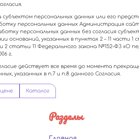
огласия.
а субъектом персональных данных или его предс
аботку персональных данных Администрация сайт
ботку персональных данных без согласия субъек
и оснований, указанных в пунктах 2 – 11 части 1 
и 2 статьи 11 Федерального закона №152-ФЗ «О п
06 г.
ласие действует все время до момента прекра
ых, указанных в п.7 и п.8 данного Согласия.
 цене
Каталог
Разделы
Главная