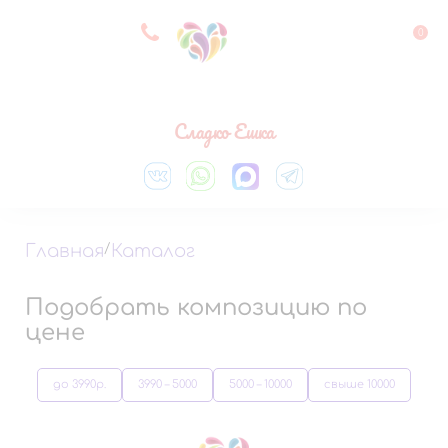
8 927 083 33 05
0
Выберите город
Сладко Ешка
Главная
/
Каталог
Подобрать композицию по
цене
до 3990р.
3990 – 5000
5000 – 10000
свыше 10000