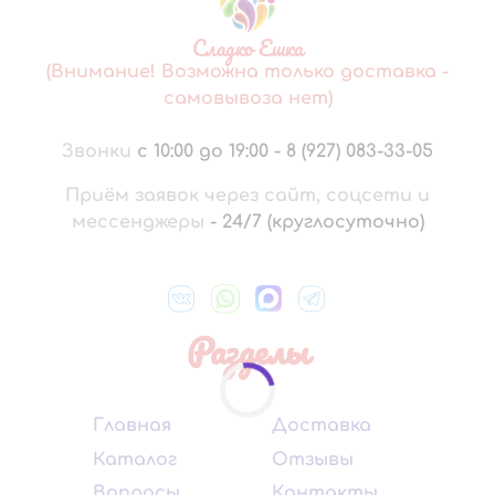
Сладко Ешка
(Внимание! Возможна только доставка -
самовывоза нет)
Звонки
с 10:00 до 19:00
-
8 (927) 083-33-05
Приём заявок через сайт, соцсети и
мессенджеры
-
24/7 (круглосуточно)
Разделы
Главная
Доставка
Каталог
Отзывы
Вопросы
Контакты