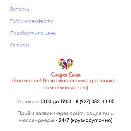
Вопросы
Публичная оферта
Подобрать по цене
Каталог
Сладко Ешка
(Внимание! Возможна только доставка -
самовывоза нет)
Звонки
с 10:00 до 19:00
-
8 (927) 083-33-05
Приём заявок через сайт, соцсети и
мессенджеры
-
24/7 (круглосуточно)