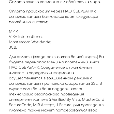
Оплата заказа возможна с любой точки мира.
Оплата происходит через ПАО СБЕРБАНК с
использованием банковских карт следующих
платёжных систем:
МИР;
VISA International;
Mastercard Worldwide;
JCB.
Для оплаты (ввода реквизитов Вашей карты) Вы
будете перенаправлены на платёжный шлюз
ПАО СБЕРБАНК. Соединение с платёжным
шлюзом и передача информации
осуществляется в защищённом режиме с
использованием протокола шифрования SSL. В
случае если Ваш банк поддерживает
технологию безопасного проведения
интернет-платежей Verified By Visa, MasterCard
SecureCode, MIR Accept, J-Secure, для проведения
платежа также может потребоваться ввод