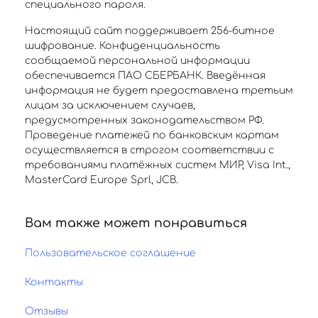
специального пароля.
Настоящий сайт поддерживает 256-битное
шифрование. Конфиденциальность
сообщаемой персональной информации
обеспечивается ПАО СБЕРБАНК. Введённая
информация не будет предоставлена третьим
лицам за исключением случаев,
предусмотренных законодательством РФ.
Проведение платежей по банковским картам
осуществляется в строгом соответствии с
требованиями платёжных систем МИР, Visa Int.,
MasterCard Europe Sprl, JCB.
Вам также может понравиться
Пользовательское соглашение
Контакты
Отзывы