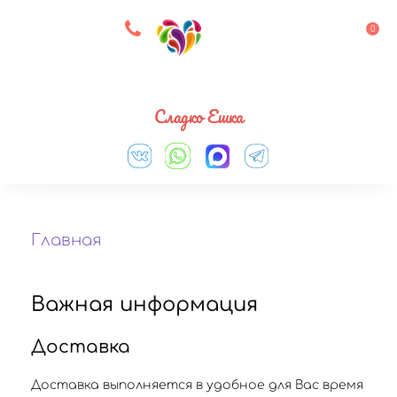
8 927 083 33 05
0
Выберите город
Сладко Ешка
Главная
Важная информация
Доставка
Доставка выполняется в удобное для Вас время