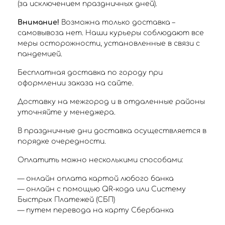
(за исключением праздничных дней).
Внимание!
Возможна только доставка –
самовывоза нет. Наши курьеры соблюдают все
меры осторожности, установленные в связи с
пандемией.
Бесплатная доставка по городу при
оформлении заказа на сайте.
Доставку на межгород и в отдаленные районы
уточняйте у менеджера.
В праздничные дни доставка осуществляется в
порядке очередности.
Оплатить можно несколькими способами:
— онлайн оплата картой любого банка
— онлайн с помощью QR-кода или Систему
Быстрых Платежей (СБП)
— путем перевода на карту Сбербанка