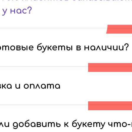
у нас?
отовые букеты в наличии?
ка и оплата
ли добавить к букету что