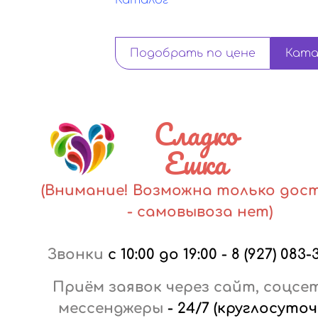
Каталог
Подобрать по цене
Ката
Сладко
Ешка
(Внимание! Возможна только дос
- самовывоза нет)
Звонки
с 10:00 до 19:00
-
8 (927) 083-
Приём заявок через сайт, соцсе
мессенджеры
-
24/7 (круглосуточ