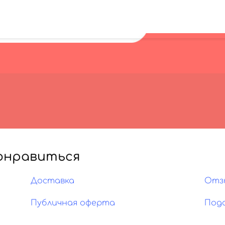
онравиться
Доставка
Отз
Публичная оферта
Под