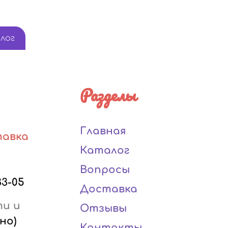
лог
Разделы
Главная
тавка
Каталог
Вопросы
33-05
Доставка
ти и
Отзывы
но)
Контакты