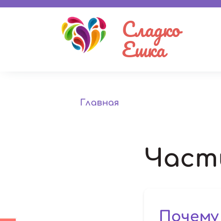
Сладко
Ешка
Главная
Част
Почему