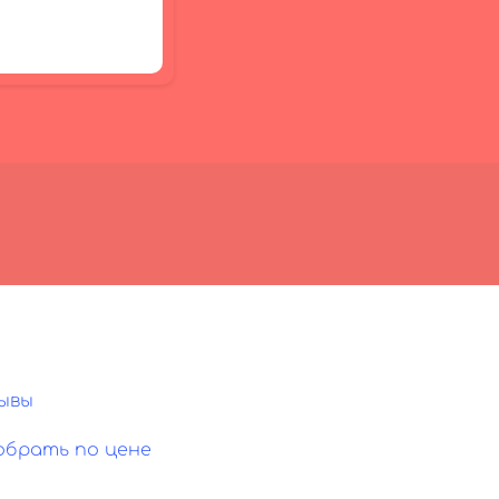
ывы
обрать по цене