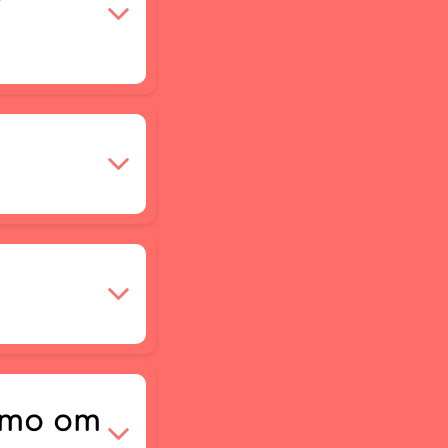
-то от