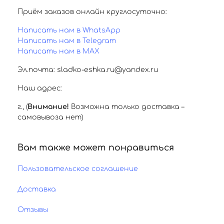
Приём заказов онлайн круглосуточно:
Написать нам в WhatsApp
Написать нам в Telegram
Написать нам в MAX
Эл.почта: sladko-eshka.ru@yandex.ru
Наш адрес:
г.
,
(
Внимание!
Возможна только доставка –
самовывоза нет)
Вам также может понравиться
Пользовательское соглашение
Доставка
Отзывы