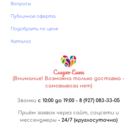
Вопросы
Публичная оферта
Подобрать по цене
Каталог
Сладко Ешка
(Внимание! Возможна только доставка -
самовывоза нет)
Звонки
с 10:00 до 19:00
-
8 (927) 083-33-05
Приём заявок через сайт, соцсети и
мессенджеры
-
24/7 (круглосуточно)