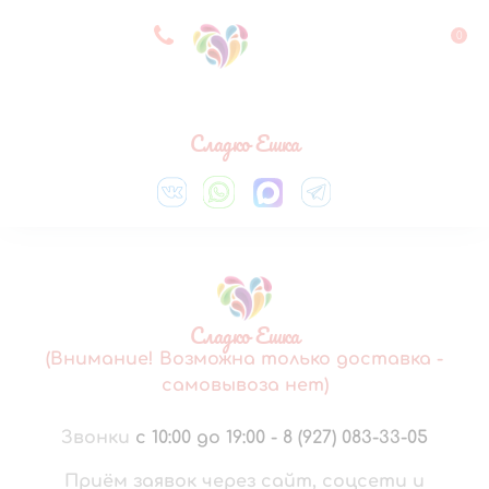
8 927 083 33 05
0
Выберите город
Сладко Ешка
Сладко Ешка
(Внимание! Возможна только доставка -
самовывоза нет)
Звонки
с 10:00 до 19:00
-
8 (927) 083-33-05
Приём заявок через сайт, соцсети и