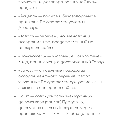
заключении Договора розничной купли-
продажи.
«Акцепт» — полное и безоговорочное
принятие Покупателем условий
Договора.
«Товар» — перечень наименований
ассортимента, представленный на
интернет-сайте.
«Получатель» — указанные Покупателем
лица, принимающие доставленный Товар.
«Заказ» — отдельные позиции из
ассортиментного перечня Товара,
указанные Покупателем при размещении
заявки на интернет-сайте.
Сайт — совокупность электронных
документов (файлов) Продавца,
доступных в сети Интернет через
протоколы HTTP / HTTPS, объединённых