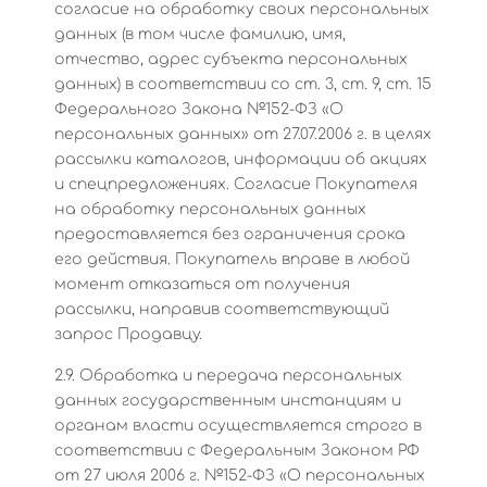
согласие на обработку своих персональных
данных (в том числе фамилию, имя,
отчество, адрес субъекта персональных
данных) в соответствии со ст. 3, ст. 9, ст. 15
Федерального Закона №152-ФЗ «О
персональных данных» от 27.07.2006 г. в целях
рассылки каталогов, информации об акциях
и спецпредложениях. Согласие Покупателя
на обработку персональных данных
предоставляется без ограничения срока
его действия. Покупатель вправе в любой
момент отказаться от получения
рассылки, направив соответствующий
запрос Продавцу.
2.9. Обработка и передача персональных
данных государственным инстанциям и
органам власти осуществляется строго в
соответствии с Федеральным Законом РФ
от 27 июля 2006 г. №152-ФЗ «О персональных