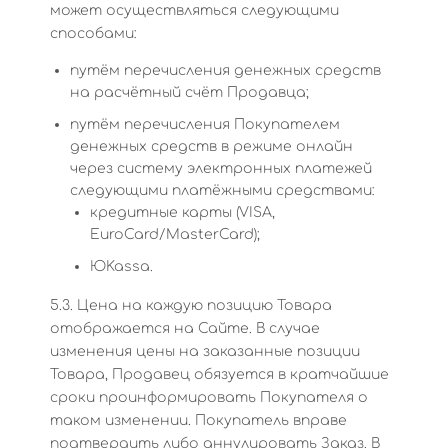
может осуществляться следующими
способами:
путём перечисления денежных средств
на расчётный счёт Продавца;
путём перечисления Покупателем
денежных средств в режиме онлайн
через систему электронных платежей
следующими платёжными средствами:
кредитные карты (VISA,
EuroCard/MasterCard);
ЮKassa.
5.3. Цена на каждую позицию Товара
отображается на Сайте. В случае
изменения цены на заказанные позиции
Товара, Продавец обязуется в кратчайшие
сроки проинформировать Покупателя о
таком изменении. Покупатель вправе
подтвердить либо аннулировать Заказ. В