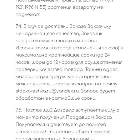
Постановлением Правительства РФ от
19.01.1998 N 55) растения возврату не
подлежат.
7.4. В случае доставки Заказа Заказчику
ненадлежащего качества, Заказчик
предоставляет товар в магазин
Исполнителя (в городе исполнения заказа) в
максимально кратчайшие сроки (до 24
часов, шары до 12 часов) для осуществления
проверки качества товара. Точный адрес
магазина для предъявления претензии
можно узнать, направив запрос на почту
sladko-eshka.ru@yandex.ru. Запрос будет
обработан в кратчайшие сроки.
7.5. Настоящий Договор вступает в силу с
момента получения Продавцом Заказа
Покупателя и действует до полного
исполнения Сторонами обязательств,
предусмотренных Договором и