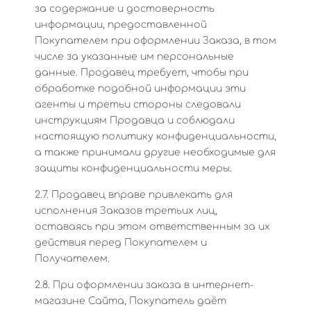
за содержание и достоверность
информации, предоставленной
Покупателем при оформлении Заказа, в том
числе за указанные им персональные
данные. Продавец требует, чтобы при
обработке подобной информации эти
агенты и третьи стороны следовали
инструкциям Продавца и соблюдали
настоящую политику конфиденциальности,
а также принимали другие необходимые для
защиты конфиденциальности меры.
2.7. Продавец вправе привлекать для
исполнения Заказов третьих лиц,
оставаясь при этом ответственным за их
действия перед Покупателем и
Получателем.
2.8. При оформлении заказа в интернет-
магазине Сайта, Покупатель даёт