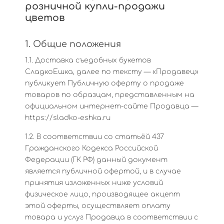
розничной купли-продажи
цветов
1. Общие положения
1.1. Доставка съедобных букетов
СладкоЕшка, далее по тексту — «Продавец»
публикует Публичную оферту о продаже
товаров по образцам, представленным на
официальном интернет-сайте Продавца —
https://sladko-eshka.ru
1.2. В соответствии со статьёй 437
Гражданского Кодекса Российской
Федерации (ГК РФ) данный документ
является публичной офертой, и в случае
принятия изложенных ниже условий
физическое лицо, производящее акцепт
этой оферты, осуществляет оплату
товара и услуг Продавца в соответствии с