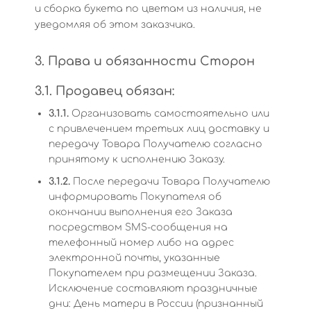
и сборка букета по цветам из наличия, не
уведомляя об этом заказчика.
3. Права и обязанности Сторон
3.1. Продавец обязан:
3.1.1.
Организовать самостоятельно или
с привлечением третьих лиц доставку и
передачу Товара Получателю согласно
принятому к исполнению Заказу.
3.1.2.
После передачи Товара Получателю
информировать Покупателя об
окончании выполнения его Заказа
посредством SMS-сообщения на
телефонный номер либо на адрес
электронной почты, указанные
Покупателем при размещении Заказа.
Исключение составляют праздничные
дни: День матери в России (признанный