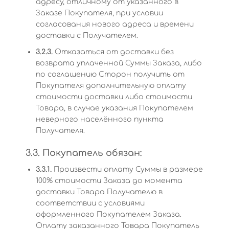
адресу, отличному от указанного в
Заказе Покупателя, при условии
согласования нового адреса и времени
доставки с Получателем.
3.2.3.
Отказаться от доставки без
возврата уплаченной Суммы Заказа, либо
по соглашению Сторон получить от
Покупателя дополнительную оплату
стоимости доставки либо стоимости
Товара, в случае указания Покупателем
неверного населённого пункта
Получателя.
3.3. Покупатель обязан:
3.3.1.
Произвести оплату Суммы в размере
100% стоимости Заказа до момента
доставки Товара Получателю в
соответствии с условиями
оформленного Покупателем Заказа.
Оплату заказанного Товара Покупатель