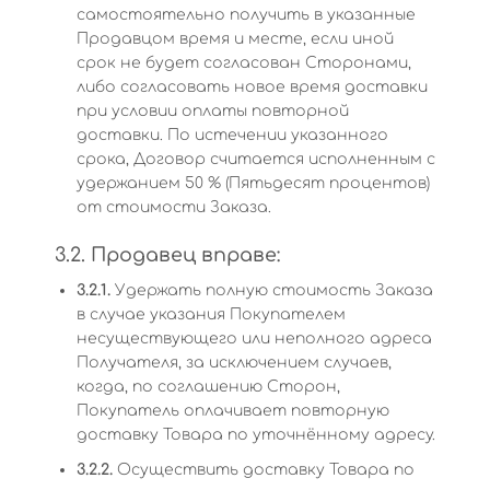
самостоятельно получить в указанные
Продавцом время и месте, если иной
срок не будет согласован Сторонами,
либо согласовать новое время доставки
при условии оплаты повторной
доставки. По истечении указанного
срока, Договор считается исполненным с
удержанием 50 % (Пятьдесят процентов)
от стоимости Заказа.
3.2. Продавец вправе:
3.2.1.
Удержать полную стоимость Заказа
в случае указания Покупателем
несуществующего или неполного адреса
Получателя, за исключением случаев,
когда, по соглашению Сторон,
Покупатель оплачивает повторную
доставку Товара по уточнённому адресу.
3.2.2.
Осуществить доставку Товара по