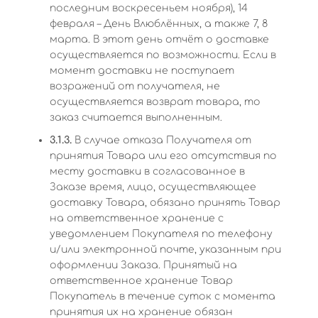
последним воскресеньем ноября), 14
февраля – День Влюблённых, а также 7, 8
марта. В этот день отчёт о доставке
осуществляется по возможности. Если в
момент доставки не поступает
возражений от получателя, не
осуществляется возврат товара, то
заказ считается выполненным.
3.1.3.
В случае отказа Получателя от
принятия Товара или его отсутствия по
месту доставки в согласованное в
Заказе время, лицо, осуществляющее
доставку Товара, обязано принять Товар
на ответственное хранение с
уведомлением Покупателя по телефону
и/или электронной почте, указанным при
оформлении Заказа. Принятый на
ответственное хранение Товар
Покупатель в течение суток с момента
принятия их на хранение обязан