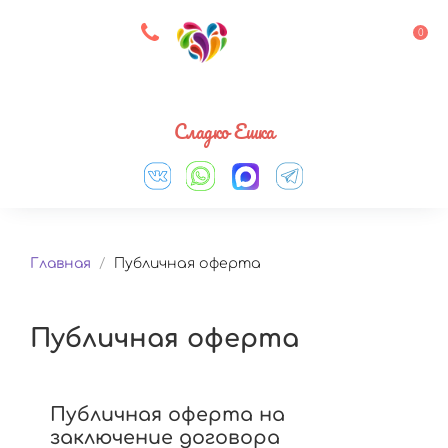
8 927 083 33 05
0
Выберите город
Сладко Ешка
Главная
/
Публичная оферта
Публичная оферта
Публичная оферта на
заключение договора