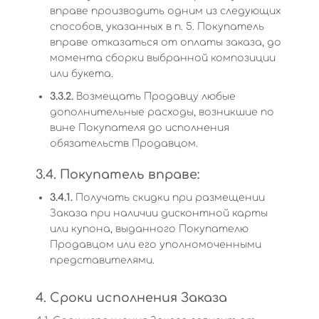
вправе производить одним из следующих
способов, указанных в п. 5. Покупатель
вправе отказаться от оплаты заказа, до
момента сборки выбранной композиции
или букета.
3.3.2.
Возмещать Продавцу любые
дополнительные расходы, возникшие по
вине Покупателя до исполнения
обязательств Продавцом.
3.4. Покупатель вправе:
3.4.1.
Получать скидки при размещении
Заказа при наличии дисконтной карты
или купона, выданного Покупателю
Продавцом или его уполномоченными
представителями.
4. Сроки исполнения Заказа