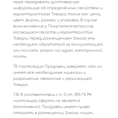
мере передавать достоверную
информацию об определённых свойствах и
характеристиках Товара, таких как: цена,
цвет, форма, размер и упаковка. В случае
возникновения у Покупателя вопросов,
касающихся свойств и характеристик
Товара, перед размещением Заказа ему
необходимо обратиться за консультацией
или послать запрос на адрес электронной
почты.
7.9. Настоящим Продавец заверяет, что он
имеет все необходимые лицензии и
разрешения, связанные с реализацией
Товара.
7.10. В соответствии с п. 3 ст. 395 ГК РК
настоящая оферта не является
безотзывной. Продавец имеет право
отказать в размещении Заказа лицам,