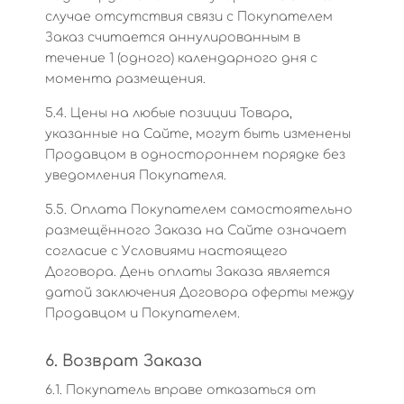
случае отсутствия связи с Покупателем
Заказ считается аннулированным в
течение 1 (одного) календарного дня с
момента размещения.
5.4. Цены на любые позиции Товара,
указанные на Сайте, могут быть изменены
Продавцом в одностороннем порядке без
уведомления Покупателя.
5.5. Оплата Покупателем самостоятельно
размещённого Заказа на Сайте означает
согласие с Условиями настоящего
Договора. День оплаты Заказа является
датой заключения Договора оферты между
Продавцом и Покупателем.
6. Возврат Заказа
6.1. Покупатель вправе отказаться от