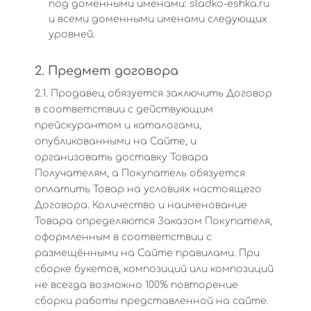
под доменными именами: sladko-eshka.ru
и всеми доменными именами следующих
уровней.
2. Предмет договора
2.1. Продавец обязуется заключить Договор
в соответствии с действующим
прейскурантом и каталогами,
опубликованными на Сайте, и
организовать доставку Товара
Получателям, а Покупатель обязуется
оплатить Товар на условиях настоящего
Договора. Количество и наименование
Товара определяются Заказом Покупателя,
оформленным в соответствии с
размещёнными на Сайте правилами. При
сборке букетов, композиций или композиций
не всегда возможно 100% повторение
сборки работы представленной на сайте.