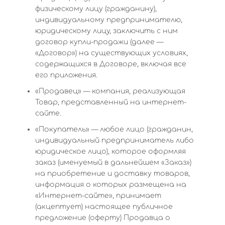
физическому лицу (гражданину),
индивидуальному предпринимателю,
юридическому лицу, заключить с ним
договор купли-продажи (далее —
«Договор») на существующих условиях,
содержащихся в Договоре, включая все
его приложения.
«Продавец» — компания, реализующая
Товар, представленный на интернет-
сайте.
«Покупатель» — любое лицо (гражданин,
индивидуальный предприниматель либо
юридическое лицо), которое оформляя
заказ (именуемый в дальнейшем «Заказ»)
на приобретение и доставку товаров,
информация о которых размещена на
«Интернет-сайте», принимает
(акцептует) настоящее публичное
предложение (оферту) Продавца о