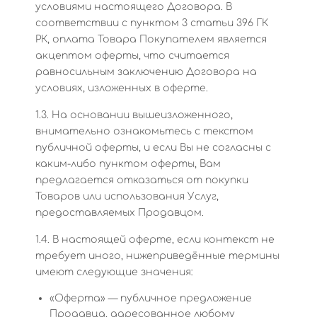
условиями настоящего Договора. В
соответствии с пунктом 3 статьи 396 ГК
РК, оплата Товара Покупателем является
акцептом оферты, что считается
равносильным заключению Договора на
условиях, изложенных в оферте.
1.3. На основании вышеизложенного,
внимательно ознакомьтесь с текстом
публичной оферты, и если Вы не согласны с
каким-либо пунктом оферты, Вам
предлагается отказаться от покупки
Товаров или использования Услуг,
предоставляемых Продавцом.
1.4. В настоящей оферте, если контекст не
требует иного, нижеприведённые термины
имеют следующие значения:
«Оферта» — публичное предложение
Продавца, адресованное любому