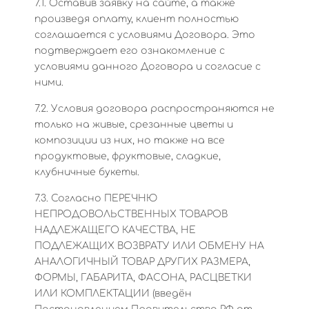
7.1. Оставив заявку на сайте, а также
произведя оплату, клиент полностью
соглашается с условиями Договора. Это
подтверждает его ознакомление с
условиями данного Договора и согласие с
ними.
7.2. Условия договора распространяются не
только на живые, срезанные цветы и
композиции из них, но также на все
продуктовые, фруктовые, сладкие,
клубничные букеты.
7.3. Согласно ПЕРЕЧНЮ
НЕПРОДОВОЛЬСТВЕННЫХ ТОВАРОВ
НАДЛЕЖАЩЕГО КАЧЕСТВА, НЕ
ПОДЛЕЖАЩИХ ВОЗВРАТУ ИЛИ ОБМЕНУ НА
АНАЛОГИЧНЫЙ ТОВАР ДРУГИХ РАЗМЕРА,
ФОРМЫ, ГАБАРИТА, ФАСОНА, РАСЦВЕТКИ
ИЛИ КОМПЛЕКТАЦИИ (введён