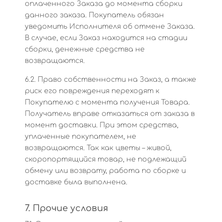
оплаченного Заказа до момента сборки
данного заказа. Покупатель обязан
уведомить Исполнителя об отмене Заказа.
В случае, если Заказ находится на стадии
сборки, денежные средства не
возвращаются.
6.2. Право собственности на Заказ, а также
риск его повреждения переходят к
Покупателю с момента получения Товара.
Получатель вправе отказаться от заказа в
момент доставки. При этом средства,
уплаченные покупателем, не
возвращаются. Так как цветы – живой,
скоропортящийся товар, не подлежащий
обмену или возврату, работа по сборке и
доставке была выполнена.
7. Прочие условия