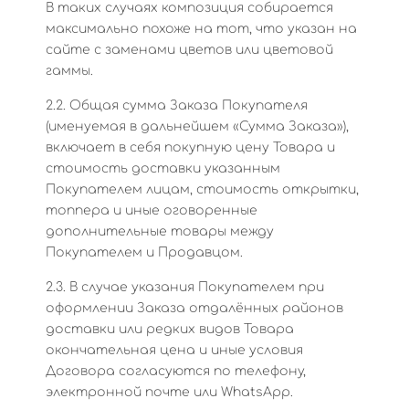
В таких случаях композиция собирается
максимально похоже на тот, что указан на
сайте с заменами цветов или цветовой
гаммы.
2.2. Общая сумма Заказа Покупателя
(именуемая в дальнейшем «Сумма Заказа»),
включает в себя покупную цену Товара и
стоимость доставки указанным
Покупателем лицам, стоимость открытки,
топпера и иные оговоренные
дополнительные товары между
Покупателем и Продавцом.
2.3. В случае указания Покупателем при
оформлении Заказа отдалённых районов
доставки или редких видов Товара
окончательная цена и иные условия
Договора согласуются по телефону,
электронной почте или WhatsApp.