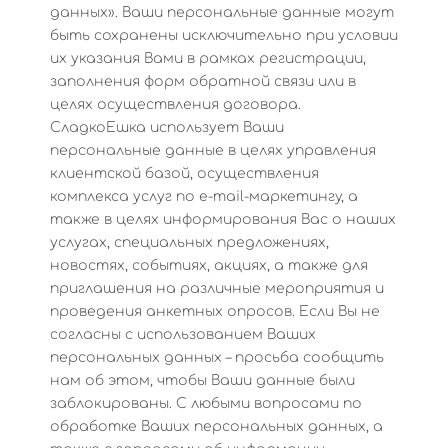
данных». Ваши персональные данные могут
быть сохранены исключительно при условии
их указания Вами в рамках регистрации,
заполнения форм обратной связи или в
целях осуществления договора.
СладкоЕшка использует Ваши
персональные данные в целях управления
клиентской базой, осуществления
комплекса услуг по e-mail-маркетингу, а
также в целях информирования Вас о наших
услугах, специальных предложениях,
новостях, событиях, акциях, а также для
приглашения на различные мероприятия и
проведения анкетных опросов. Если Вы не
согласны с использованием Ваших
персональных данных – просьба сообщить
нам об этом, чтобы Ваши данные были
заблокированы. С любыми вопросами по
обработке Ваших персональных данных, а