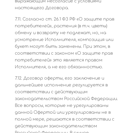
выражающим несогласие с условиями
настоящего Договора.
7.11. Согласно ст. 26.1 ФЗ РФ «О защите прав
потребителей», растения (в т.ч. цветы)
обмену и возврату не подлежат, но, на
усмотрение Исполнителя, композиция или
букет могут быть заменены. При этом, в
соответствии с законом «О защите прав
потребителей» это является правом
Исполнителя, а не его обязанностью.
7.12. Договор оферты, его заключение и
дальнейшее исполнение регулируется в
соответствии с действующим
законодательством Российской Федерации.
Все вопросы, которые не урегулированы
данной Офертой или урегулированы не в
полной мере, решаются в соответствии с
действующим законодательством
Российской Федерации. В случае