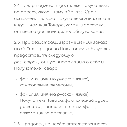
2.4. Товар подлежит доставке Получателю
по адресу, указанному в Заказе. Срок
исполнения заказа Покупателя зависит от
вида и наличия Товара, условий доставки,
от места доставки, зоны обслуживания.
2.5. При регистрации (размещении) Заказа
на Сайте Продавца Покупатель обязуется
предоставить следующую
регистрационную информацию о себе и
Получателе Товара:
фамилия, имя (на русском языке),
контактные телефоны;
фамилия, имя (на русском языке)
Получателя Товара, фактический адрес
доставки, контактные телефоны,
пожелания по доставке.
2.6. Продавец не несёт ответственности