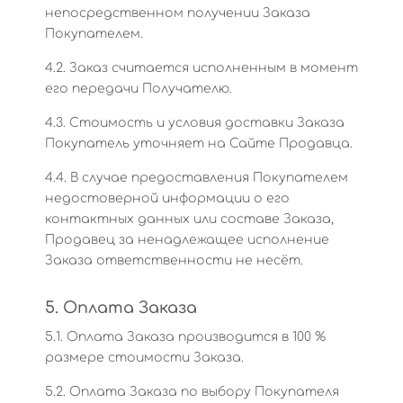
непосредственном получении Заказа
Покупателем.
4.2. Заказ считается исполненным в момент
его передачи Получателю.
4.3. Стоимость и условия доставки Заказа
Покупатель уточняет на Сайте Продавца.
4.4. В случае предоставления Покупателем
недостоверной информации о его
контактных данных или составе Заказа,
Продавец за ненадлежащее исполнение
Заказа ответственности не несёт.
5. Оплата Заказа
5.1. Оплата Заказа производится в 100 %
размере стоимости Заказа.
5.2. Оплата Заказа по выбору Покупателя