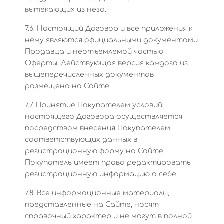
вытекающих из него.
7.6. Настоящий Договор и все приложения к
нему являются официальными документами
Продавца и неотъемлемой частью
Оферты. Действующая версия каждого из
вышеперечисленных документов
размещена на Сайте.
7.7. Принятие Покупателем условий
настоящего Договора осуществляется
посредством внесения Покупателем
соответствующих данных в
регистрационную форму на Сайте.
Покупатель имеет право редактировать
регистрационную информацию о себе.
7.8. Все информационные материалы,
представленные на Сайте, носят
справочный характер и не могут в полной