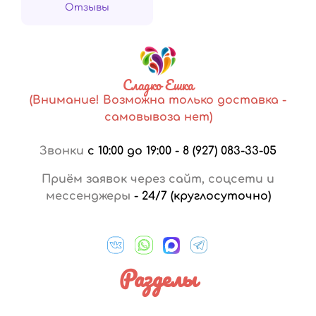
Отзывы
Сладко Ешка
(Внимание! Возможна только доставка -
самовывоза нет)
Звонки
с 10:00 до 19:00
-
8 (927) 083-33-05
Приём заявок через сайт, соцсети и
мессенджеры
-
24/7 (круглосуточно)
Разделы