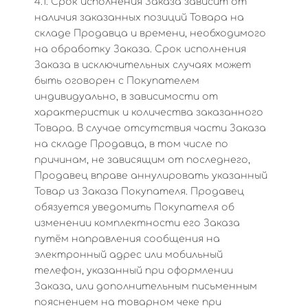
4.1. Срок исполнения Заказа зависит от
наличия заказанных позиций Товара на
складе Продавца и времени, необходимого
на обработку Заказа. Срок исполнения
Заказа в исключительных случаях может
быть оговорен с Покупателем
индивидуально, в зависимости от
характеристик и количества заказанного
Товара. В случае отсутствия части Заказа
на складе Продавца, в том числе по
причинам, не зависящим от последнего,
Продавец вправе аннулировать указанный
Товар из Заказа Покупателя. Продавец
обязуется уведомить Покупателя об
изменении комплектности его Заказа
путём направления сообщения на
электронный адрес или мобильный
телефон, указанный при оформлении
Заказа, или дополнительным письменным
пояснением на товарном чеке при