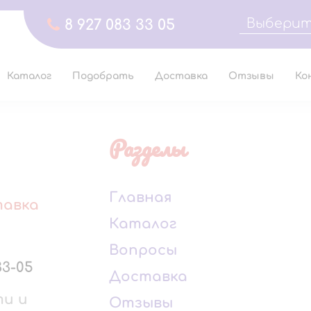
Выберит
8 927 083 33 05
Каталог
Подобрать
Доставка
Отзывы
Ко
Разделы
Главная
тавка
Каталог
Вопросы
33-05
Доставка
ти и
Отзывы