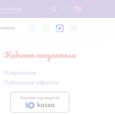
е город
0
нтакты
Кабинет покупателя
Избранное
Публичная оферта