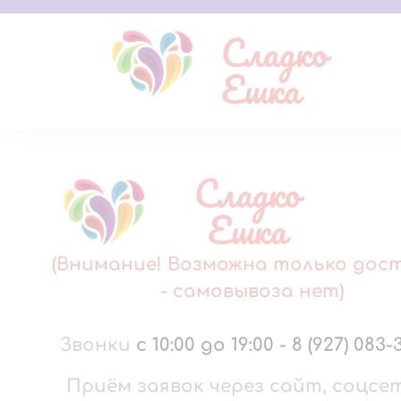
Сладко
Ешка
Сладко
Ешка
(Внимание! Возможна только дос
- самовывоза нет)
Звонки
с 10:00 до 19:00
-
8 (927) 083-
Приём заявок через сайт, соцсе