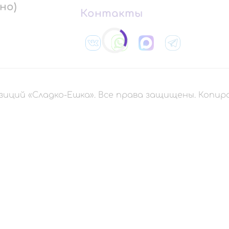
но)
Контакты
зиций «Сладко-Ешка». Все права защищены. Копи