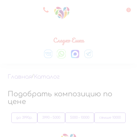
8 927 083 33 05
0
Выберите город
Сладко Ешка
Главная
/
Каталог
Подобрать композицию по
цене
до 3990р.
3990 – 5000
5000 – 10000
свыше 10000