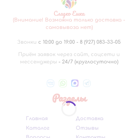
Сладко Ешка
(Внимание! Возможна только доставка -
самовывоза нет)
Звонки
с 10:00 до 19:00
-
8 (927) 083-33-05
Приём заявок через сайт, соцсети и
мессенджеры
-
24/7 (круглосуточно)
Разделы
Главная
Доставка
Каталог
Отзывы
Вопросы
Контакты