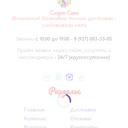
Сладко Ешка
(Внимание! Возможна только доставка -
самовывоза нет)
Звонки
с 10:00 до 19:00
-
8 (927) 083-33-05
Приём заявок через сайт, соцсети и
мессенджеры
-
24/7 (круглосуточно)
Разделы
Главная
Доставка
Каталог
Отзывы
Вопросы
Контакты