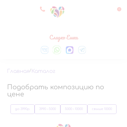
8 927 083 33 05
0
Выберите город
Сладко Ешка
Главная
/
Каталог
Подобрать композицию по
цене
до 3990р.
3990 – 5000
5000 – 10000
свыше 10000