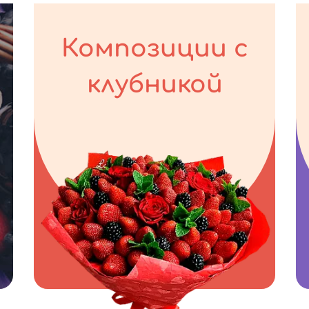
Композиции с
клубникой