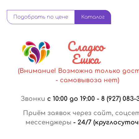
Подобрать по цене
Каталог
Сладко
Ешка
(Внимание! Возможна только дос
- самовывоза нет)
Звонки
с 10:00 до 19:00
-
8 (927) 083-
Приём заявок через сайт, соцсе
мессенджеры
-
24/7 (круглосуточ