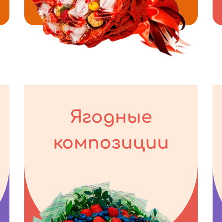
Ягодные
композиции