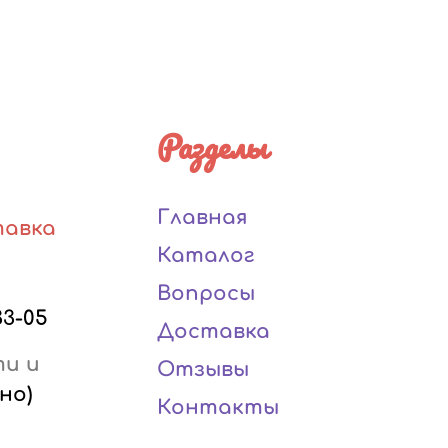
Разделы
Главная
тавка
Каталог
Вопросы
33-05
Доставка
ти и
Отзывы
но)
Контакты