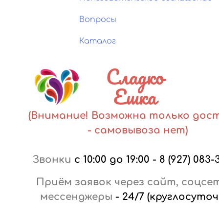
Вопросы
Каталог
Сладко
Ешка
(Внимание! Возможна только дос
- самовывоза нет)
Звонки
с 10:00 до 19:00
-
8 (927) 083-
Приём заявок через сайт, соцсе
мессенджеры
-
24/7 (круглосуточ