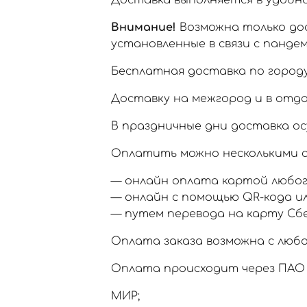
Доставка выполняется в удобное
Внимание!
Возможна только дос
установленные в связи с пандем
Бесплатная доставка по городу
Доставку на межгород и в отд
В праздничные дни доставка ос
Оплатить можно несколькими с
— онлайн оплата картой любог
— онлайн с помощью QR-кода и
— путем перевода на карту Сб
Оплата заказа возможна с любо
Оплата происходит через ПАО 
МИР;