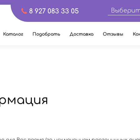
Выберит
8 927 083 33 05
Каталог
Подобрать
Доставка
Отзывы
Ко
рмация