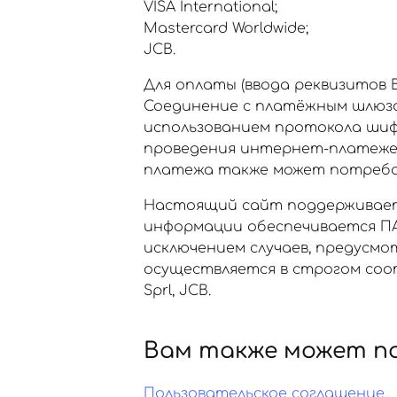
VISA International;
Mastercard Worldwide;
JCB.
Для оплаты (ввода реквизитов
Соединение с платёжным шлюз
использованием протокола шиф
проведения интернет-платежей Ve
платежа также может потребов
Настоящий сайт поддерживает
информации обеспечивается ПА
исключением случаев, предусм
осуществляется в строгом соот
Sprl, JCB.
Вам также может п
Пользовательское соглашение