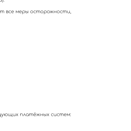
).
ют все меры осторожности,
едующих платёжных систем: