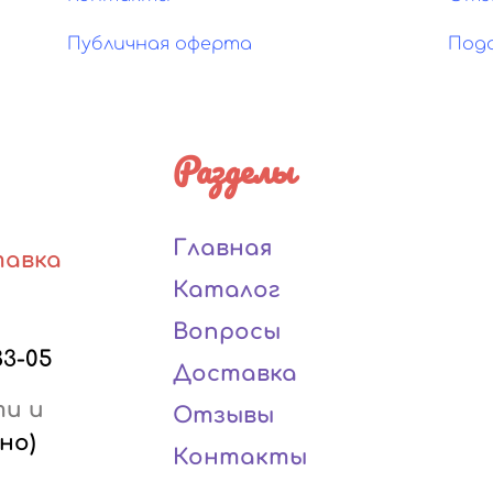
Публичная оферта
Под
Разделы
Главная
тавка
Каталог
Вопросы
33-05
Доставка
ти и
Отзывы
но)
Контакты