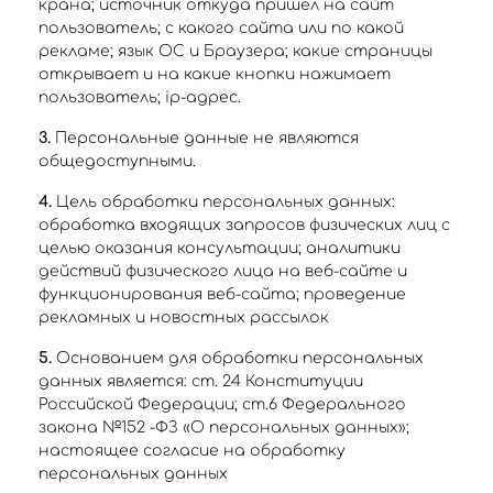
крана; источник откуда пришел на сайт
пользователь; с какого сайта или по какой
рекламе; язык ОС и Браузера; какие страницы
открывает и на какие кнопки нажимает
пользователь; ip-адрес.
3.
Персональные данные не являются
общедоступными.
4.
Цель обработки персональных данных:
обработка входящих запросов физических лиц с
целью оказания консультации; аналитики
действий физического лица на веб-сайте и
функционирования веб-сайта; проведение
рекламных и новостных рассылок
5.
Основанием для обработки персональных
данных является: ст. 24 Конституции
Российской Федерации; ст.6 Федерального
закона №152 -ФЗ «О персональных данных»;
настоящее согласие на обработку
персональных данных