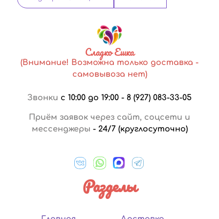
Сладко Ешка
(Внимание! Возможна только доставка -
самовывоза нет)
Звонки
с 10:00 до 19:00
-
8 (927) 083-33-05
Приём заявок через сайт, соцсети и
мессенджеры
-
24/7 (круглосуточно)
Разделы
Главная
Доставка