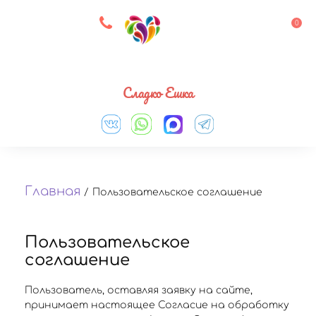
8 927 083 33 05
0
Выберите город
Сладко Ешка
Главная
/
Пользовательское соглашение
Пользовательское
соглашение
Пользователь, оставляя заявку на сайте,
принимает настоящее Согласие на обработку