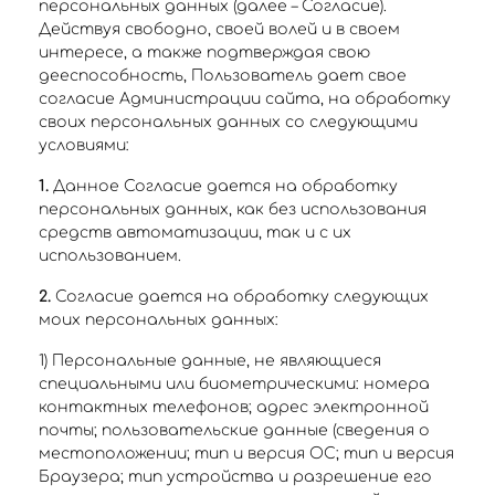
персональных данных (далее – Согласие).
Действуя свободно, своей волей и в своем
интересе, а также подтверждая свою
дееспособность, Пользователь дает свое
согласие Администрации сайта, на обработку
своих персональных данных со следующими
условиями:
1.
Данное Согласие дается на обработку
персональных данных, как без использования
средств автоматизации, так и с их
использованием.
2.
Согласие дается на обработку следующих
моих персональных данных:
1) Персональные данные, не являющиеся
специальными или биометрическими: номера
контактных телефонов; адрес электронной
почты; пользовательские данные (сведения о
местоположении; тип и версия ОС; тип и версия
Браузера; тип устройства и разрешение его