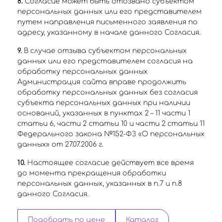
8.
Согласие может быть отозвано субъектом
персональных данных или его представителем
путем направления письменного заявления по
адресу, указанному в начале данного Согласия.
9.
В случае отзыва субъектом персональных
данных или его представителем согласия на
обработку персональных данных
Администрация сайта вправе продолжить
обработку персональных данных без согласия
субъекта персональных данных при наличии
оснований, указанных в пунктах 2 – 11 части 1
статьи 6, части 2 статьи 10 и части 2 статьи 11
Федерального закона №152-ФЗ «О персональных
данных» от 27.07.2006 г.
10.
Настоящее согласие действует все время
до момента прекращения обработки
персональных данных, указанных в п.7 и п.8
данного Согласия.
Подобрать по цене
Каталог