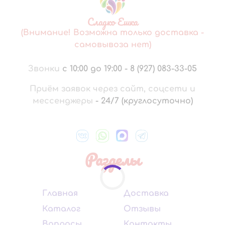
Сладко Ешка
(Внимание! Возможна только доставка -
самовывоза нет)
Звонки
с 10:00 до 19:00
-
8 (927) 083-33-05
Приём заявок через сайт, соцсети и
мессенджеры
-
24/7 (круглосуточно)
Разделы
Главная
Доставка
Каталог
Отзывы
Вопросы
Контакты