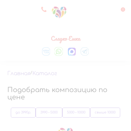
8 927 083 33 05
0
Выберите город
Сладко Ешка
Главная
/
Каталог
Подобрать композицию по
цене
до 3990р.
3990 – 5000
5000 – 10000
свыше 10000