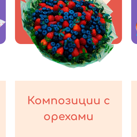
Композиции с
орехами