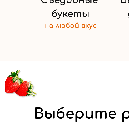
Съедобные
Б
букеты
на любой
вкус
Выберите р