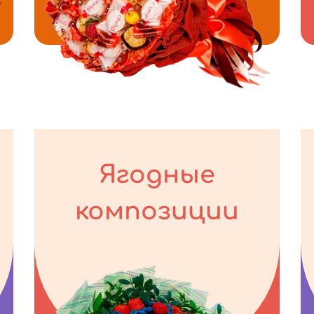
Ягодные
композиции