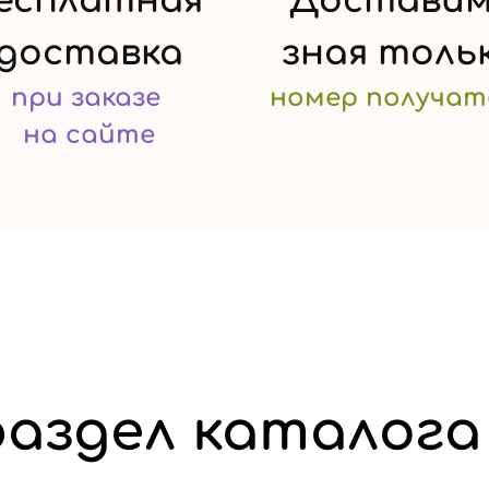
есплатная
Доставим
доставка
зная
толь
при заказе
номер
получат
на сайте
аздел каталога