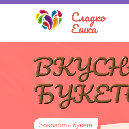
Сладко
Ешка
Заказать букет