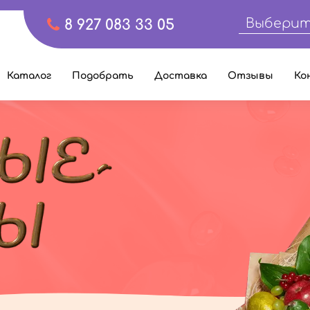
Выберит
8 927 083 33 05
Каталог
Подобрать
Доставка
Отзывы
Ко