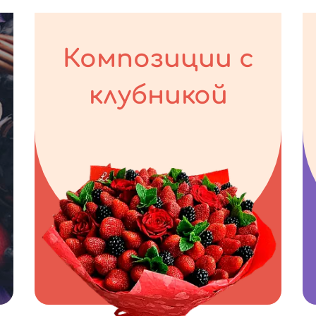
Композиции с
клубникой