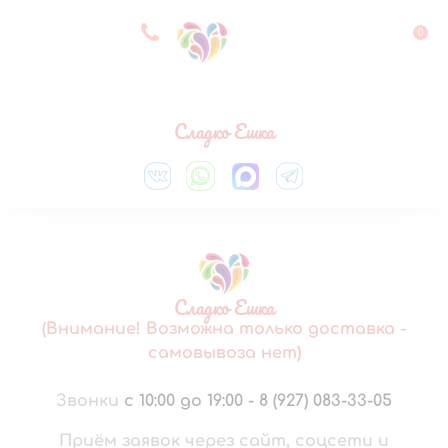
8 927 083 33 05
0
Выберите город
Сладко Ешка
Сладко Ешка
(Внимание! Возможна только доставка -
самовывоза нет)
Звонки
с 10:00 до 19:00
-
8 (927) 083-33-05
Приём заявок через сайт, соцсети и