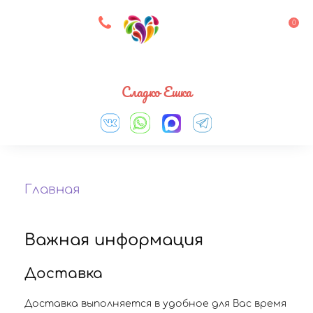
8 927 083 33 05
0
Выберите город
Сладко Ешка
Главная
Важная информация
Доставка
Доставка выполняется в удобное для Вас время