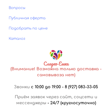
Вопросы
Публичная оферта
Подобрать по цене
Каталог
Сладко Ешка
(Внимание! Возможна только доставка -
самовывоза нет)
Звонки
с 10:00 до 19:00
-
8 (927) 083-33-05
Приём заявок через сайт, соцсети и
мессенджеры
-
24/7 (круглосуточно)