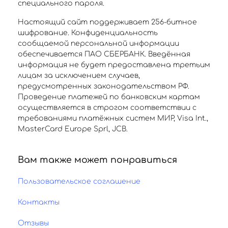
специального пароля.
Настоящий сайт поддерживает 256-битное
шифрование. Конфиденциальность
сообщаемой персональной информации
обеспечивается ПАО СБЕРБАНК. Введённая
информация не будет предоставлена третьим
лицам за исключением случаев,
предусмотренных законодательством РФ.
Проведение платежей по банковским картам
осуществляется в строгом соответствии с
требованиями платёжных систем МИР, Visa Int.,
MasterCard Europe Sprl, JCB.
Вам также может понравиться
Пользовательское соглашение
Контакты
Отзывы