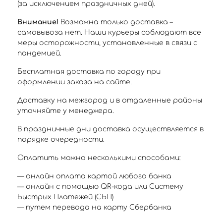
(за исключением праздничных дней).
Внимание!
Возможна только доставка –
самовывоза нет. Наши курьеры соблюдают все
меры осторожности, установленные в связи с
пандемией.
Бесплатная доставка по городу при
оформлении заказа на сайте.
Доставку на межгород и в отдаленные районы
уточняйте у менеджера.
В праздничные дни доставка осуществляется в
порядке очередности.
Оплатить можно несколькими способами:
— онлайн оплата картой любого банка
— онлайн с помощью QR-кода или Систему
Быстрых Платежей (СБП)
— путем перевода на карту Сбербанка