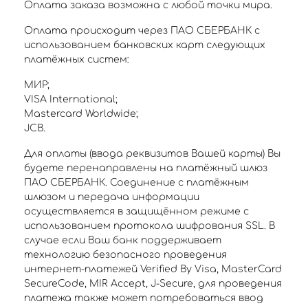
Оплата заказа возможна с любой точки мира.
Оплата происходит через ПАО СБЕРБАНК с
использованием банковских карт следующих
платёжных систем:
МИР;
VISA International;
Mastercard Worldwide;
JCB.
Для оплаты (ввода реквизитов Вашей карты) Вы
будете перенаправлены на платёжный шлюз
ПАО СБЕРБАНК. Соединение с платёжным
шлюзом и передача информации
осуществляется в защищённом режиме с
использованием протокола шифрования SSL. В
случае если Ваш банк поддерживает
технологию безопасного проведения
интернет-платежей Verified By Visa, MasterCard
SecureCode, MIR Accept, J-Secure, для проведения
платежа также может потребоваться ввод