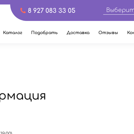
Выберит
8 927 083 33 05
Каталог
Подобрать
Доставка
Отзывы
Ко
рмация