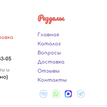
Разделы
Главная
тавка
Каталог
Вопросы
33-05
Доставка
ти и
Отзывы
но)
Контакты