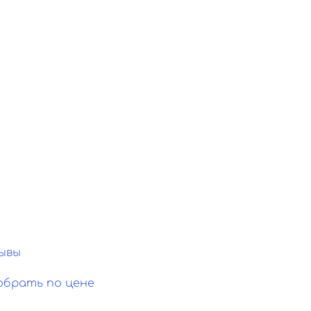
ывы
обрать по цене