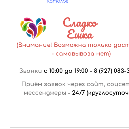
Каталог
Сладко
Ешка
(Внимание! Возможна только дос
- самовывоза нет)
Звонки
с 10:00 до 19:00
-
8 (927) 083-
Приём заявок через сайт, соцсе
мессенджеры
-
24/7 (круглосуточ