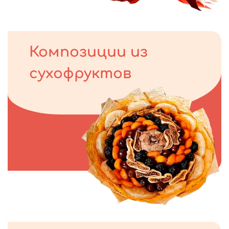
Композиции из
сухофруктов