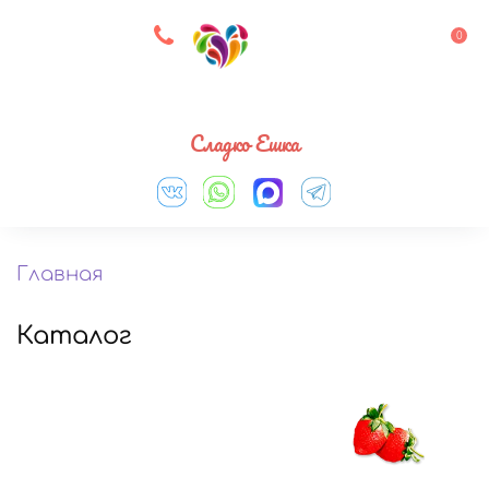
8 927 083 33 05
0
Выберите город
Сладко Ешка
Главная
Каталог