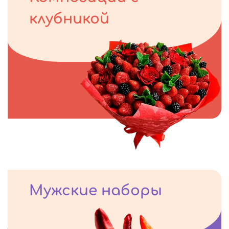
клубникой
Мужские наборы