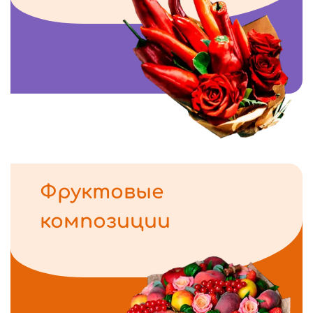
Фруктовые
композиции