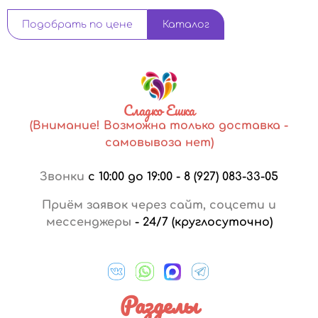
Подобрать по цене
Каталог
Сладко Ешка
(Внимание! Возможна только доставка -
самовывоза нет)
Звонки
с 10:00 до 19:00
-
8 (927) 083-33-05
Приём заявок через сайт, соцсети и
мессенджеры
-
24/7 (круглосуточно)
Разделы