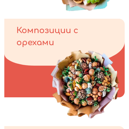
Композиции с
орехами