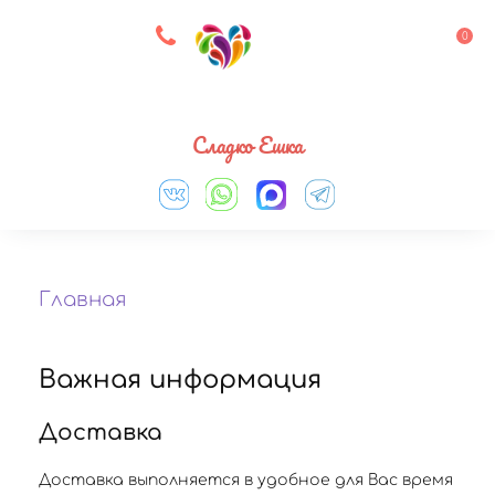
8 927 083 33 05
0
Выберите город
Сладко Ешка
Главная
Важная информация
Доставка
Доставка выполняется в удобное для Вас время