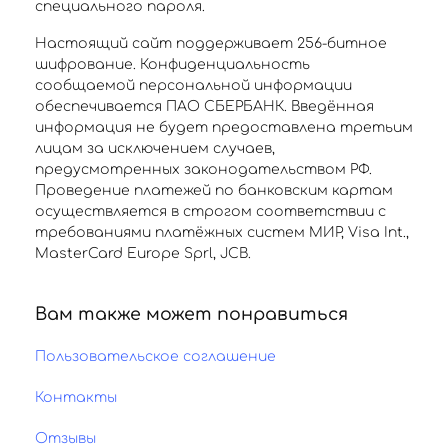
специального пароля.
Настоящий сайт поддерживает 256-битное
шифрование. Конфиденциальность
сообщаемой персональной информации
обеспечивается ПАО СБЕРБАНК. Введённая
информация не будет предоставлена третьим
лицам за исключением случаев,
предусмотренных законодательством РФ.
Проведение платежей по банковским картам
осуществляется в строгом соответствии с
требованиями платёжных систем МИР, Visa Int.,
MasterCard Europe Sprl, JCB.
Вам также может понравиться
Пользовательское соглашение
Контакты
Отзывы