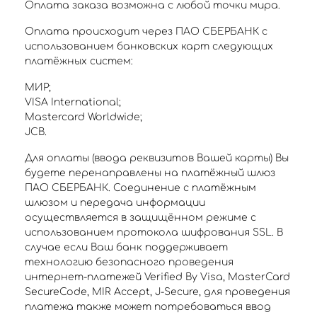
Оплата заказа возможна с любой точки мира.
Оплата происходит через ПАО СБЕРБАНК с
использованием банковских карт следующих
платёжных систем:
МИР;
VISA International;
Mastercard Worldwide;
JCB.
Для оплаты (ввода реквизитов Вашей карты) Вы
будете перенаправлены на платёжный шлюз
ПАО СБЕРБАНК. Соединение с платёжным
шлюзом и передача информации
осуществляется в защищённом режиме с
использованием протокола шифрования SSL. В
случае если Ваш банк поддерживает
технологию безопасного проведения
интернет-платежей Verified By Visa, MasterCard
SecureCode, MIR Accept, J-Secure, для проведения
платежа также может потребоваться ввод