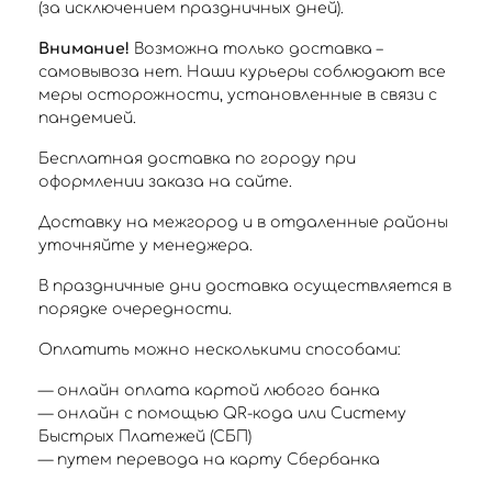
(за исключением праздничных дней).
Внимание!
Возможна только доставка –
самовывоза нет. Наши курьеры соблюдают все
меры осторожности, установленные в связи с
пандемией.
Бесплатная доставка по городу при
оформлении заказа на сайте.
Доставку на межгород и в отдаленные районы
уточняйте у менеджера.
В праздничные дни доставка осуществляется в
порядке очередности.
Оплатить можно несколькими способами:
— онлайн оплата картой любого банка
— онлайн с помощью QR-кода или Систему
Быстрых Платежей (СБП)
— путем перевода на карту Сбербанка