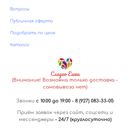
Вопросы
Публичная оферта
Подобрать по цене
Каталог
Сладко Ешка
(Внимание! Возможна только доставка -
самовывоза нет)
Звонки
с 10:00 до 19:00
-
8 (927) 083-33-05
Приём заявок через сайт, соцсети и
мессенджеры
-
24/7 (круглосуточно)