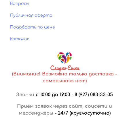
Вопросы
Публичная оферта
Подобрать по цене
Каталог
Сладко Ешка
(Внимание! Возможна только доставка -
самовывоза нет)
Звонки
с 10:00 до 19:00
-
8 (927) 083-33-05
Приём заявок через сайт, соцсети и
мессенджеры
-
24/7 (круглосуточно)