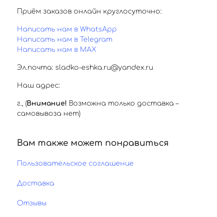
Приём заказов онлайн круглосуточно:
Написать нам в WhatsApp
Написать нам в Telegram
Написать нам в MAX
Эл.почта: sladko-eshka.ru@yandex.ru
Наш адрес:
г.
,
(
Внимание!
Возможна только доставка –
самовывоза нет)
Вам также может понравиться
Пользовательское соглашение
Доставка
Отзывы