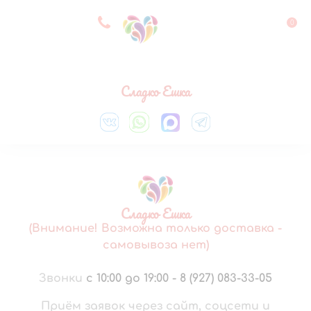
8 927 083 33 05
0
Выберите город
Сладко Ешка
Сладко Ешка
(Внимание! Возможна только доставка -
самовывоза нет)
Звонки
с 10:00 до 19:00
-
8 (927) 083-33-05
Приём заявок через сайт, соцсети и