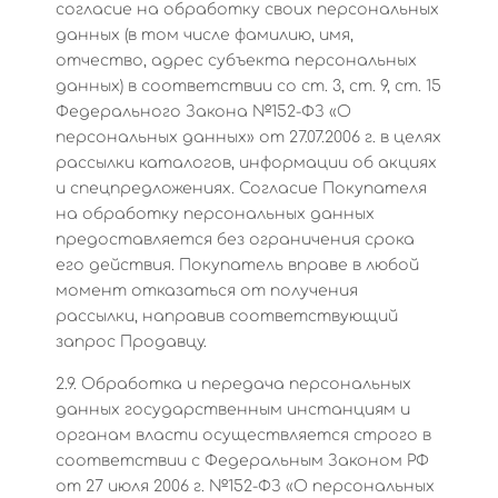
согласие на обработку своих персональных
данных (в том числе фамилию, имя,
отчество, адрес субъекта персональных
данных) в соответствии со ст. 3, ст. 9, ст. 15
Федерального Закона №152-ФЗ «О
персональных данных» от 27.07.2006 г. в целях
рассылки каталогов, информации об акциях
и спецпредложениях. Согласие Покупателя
на обработку персональных данных
предоставляется без ограничения срока
его действия. Покупатель вправе в любой
момент отказаться от получения
рассылки, направив соответствующий
запрос Продавцу.
2.9. Обработка и передача персональных
данных государственным инстанциям и
органам власти осуществляется строго в
соответствии с Федеральным Законом РФ
от 27 июля 2006 г. №152-ФЗ «О персональных