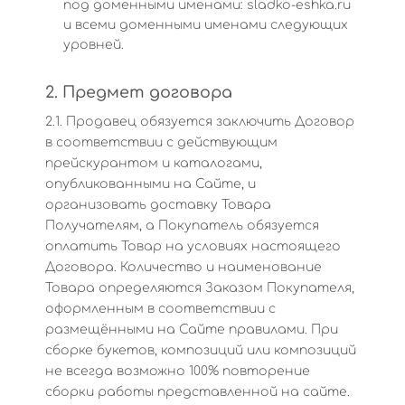
под доменными именами: sladko-eshka.ru
и всеми доменными именами следующих
уровней.
2. Предмет договора
2.1. Продавец обязуется заключить Договор
в соответствии с действующим
прейскурантом и каталогами,
опубликованными на Сайте, и
организовать доставку Товара
Получателям, а Покупатель обязуется
оплатить Товар на условиях настоящего
Договора. Количество и наименование
Товара определяются Заказом Покупателя,
оформленным в соответствии с
размещёнными на Сайте правилами. При
сборке букетов, композиций или композиций
не всегда возможно 100% повторение
сборки работы представленной на сайте.