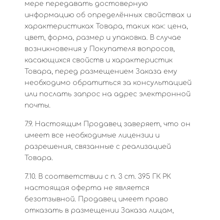
мере передавать достоверную
информацию об определённых свойствах и
характеристиках Товара, таких как: цена,
цвет, форма, размер и упаковка. В случае
возникновения у Покупателя вопросов,
касающихся свойств и характеристик
Товара, перед размещением Заказа ему
необходимо обратиться за консультацией
или послать запрос на адрес электронной
почты.
7.9. Настоящим Продавец заверяет, что он
имеет все необходимые лицензии и
разрешения, связанные с реализацией
Товара.
7.10. В соответствии с п. 3 ст. 395 ГК РК
настоящая оферта не является
безотзывной. Продавец имеет право
отказать в размещении Заказа лицам,