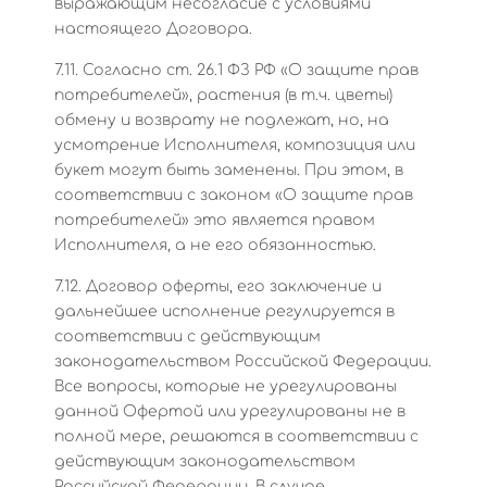
выражающим несогласие с условиями
настоящего Договора.
7.11. Согласно ст. 26.1 ФЗ РФ «О защите прав
потребителей», растения (в т.ч. цветы)
обмену и возврату не подлежат, но, на
усмотрение Исполнителя, композиция или
букет могут быть заменены. При этом, в
соответствии с законом «О защите прав
потребителей» это является правом
Исполнителя, а не его обязанностью.
7.12. Договор оферты, его заключение и
дальнейшее исполнение регулируется в
соответствии с действующим
законодательством Российской Федерации.
Все вопросы, которые не урегулированы
данной Офертой или урегулированы не в
полной мере, решаются в соответствии с
действующим законодательством
Российской Федерации. В случае