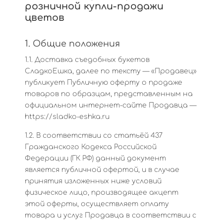
розничной купли-продажи
цветов
1. Общие положения
1.1. Доставка съедобных букетов
СладкоЕшка, далее по тексту — «Продавец»
публикует Публичную оферту о продаже
товаров по образцам, представленным на
официальном интернет-сайте Продавца —
https://sladko-eshka.ru
1.2. В соответствии со статьёй 437
Гражданского Кодекса Российской
Федерации (ГК РФ) данный документ
является публичной офертой, и в случае
принятия изложенных ниже условий
физическое лицо, производящее акцепт
этой оферты, осуществляет оплату
товара и услуг Продавца в соответствии с