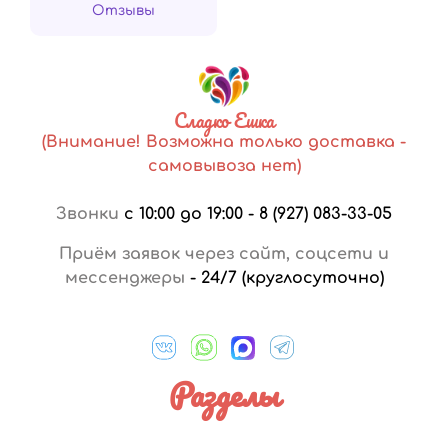
Отзывы
Сладко Ешка
(Внимание! Возможна только доставка -
самовывоза нет)
Звонки
с 10:00 до 19:00
-
8 (927) 083-33-05
Приём заявок через сайт, соцсети и
мессенджеры
-
24/7 (круглосуточно)
Разделы