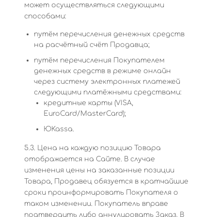
может осуществляться следующими
способами:
путём перечисления денежных средств
на расчётный счёт Продавца;
путём перечисления Покупателем
денежных средств в режиме онлайн
через систему электронных платежей
следующими платёжными средствами:
кредитные карты (VISA,
EuroCard/MasterCard);
ЮKassa.
5.3. Цена на каждую позицию Товара
отображается на Сайте. В случае
изменения цены на заказанные позиции
Товара, Продавец обязуется в кратчайшие
сроки проинформировать Покупателя о
таком изменении. Покупатель вправе
подтвердить либо аннулировать Заказ. В