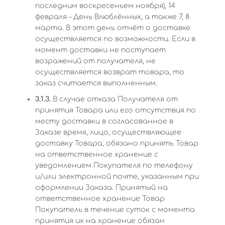
последним воскресеньем ноября), 14
февраля – День Влюблённых, а также 7, 8
марта. В этот день отчёт о доставке
осуществляется по возможности. Если в
момент доставки не поступает
возражений от получателя, не
осуществляется возврат товара, то
заказ считается выполненным.
3.1.3.
В случае отказа Получателя от
принятия Товара или его отсутствия по
месту доставки в согласованное в
Заказе время, лицо, осуществляющее
доставку Товара, обязано принять Товар
на ответственное хранение с
уведомлением Покупателя по телефону
и/или электронной почте, указанным при
оформлении Заказа. Принятый на
ответственное хранение Товар
Покупатель в течение суток с момента
принятия их на хранение обязан