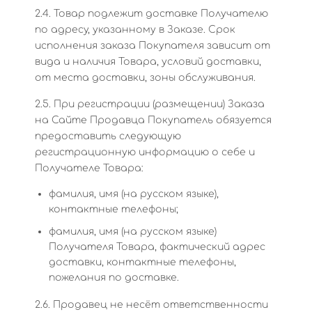
2.4. Товар подлежит доставке Получателю
по адресу, указанному в Заказе. Срок
исполнения заказа Покупателя зависит от
вида и наличия Товара, условий доставки,
от места доставки, зоны обслуживания.
2.5. При регистрации (размещении) Заказа
на Сайте Продавца Покупатель обязуется
предоставить следующую
регистрационную информацию о себе и
Получателе Товара:
фамилия, имя (на русском языке),
контактные телефоны;
фамилия, имя (на русском языке)
Получателя Товара, фактический адрес
доставки, контактные телефоны,
пожелания по доставке.
2.6. Продавец не несёт ответственности