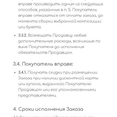
вправе производить одним из следующих
способов, указанных в п. 5. Покупатель
вправе отказаться от оплаты заказа, до
момента сборки выбранной композиции
или букета.
3.3.2.
Возмещать Продавцу любые
дополнительные расходы, возникшие по
вине Покупателя до исполнения
обязательств Продавцом.
3.4. Покупатель вправе:
3.4.1.
Получать скидки при размещении
Заказа при наличии дисконтной карты
или купона, выданного Покупателю
Продавцом или его уполномоченными
представителями.
4. Сроки исполнения Заказа