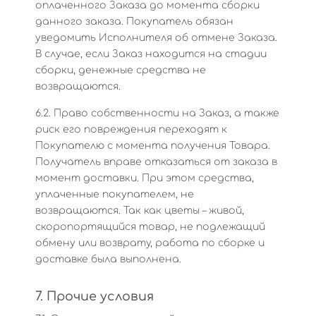
оплаченного Заказа до момента сборки
данного заказа. Покупатель обязан
уведомить Исполнителя об отмене Заказа.
В случае, если Заказ находится на стадии
сборки, денежные средства не
возвращаются.
6.2. Право собственности на Заказ, а также
риск его повреждения переходят к
Покупателю с момента получения Товара.
Получатель вправе отказаться от заказа в
момент доставки. При этом средства,
уплаченные покупателем, не
возвращаются. Так как цветы – живой,
скоропортящийся товар, не подлежащий
обмену или возврату, работа по сборке и
доставке была выполнена.
7. Прочие условия