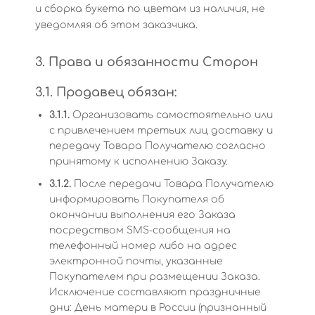
и сборка букета по цветам из наличия, не
уведомляя об этом заказчика.
3. Права и обязанности Сторон
3.1. Продавец обязан:
3.1.1.
Организовать самостоятельно или
с привлечением третьих лиц доставку и
передачу Товара Получателю согласно
принятому к исполнению Заказу.
3.1.2.
После передачи Товара Получателю
информировать Покупателя об
окончании выполнения его Заказа
посредством SMS-сообщения на
телефонный номер либо на адрес
электронной почты, указанные
Покупателем при размещении Заказа.
Исключение составляют праздничные
дни: День матери в России (признанный