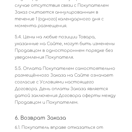
случае отсутствия связи с Покупателем
Заказ считается аннулированным в
течение 1 (одного) календарного дня с
момента размещения.
5.4. Цены на любые позиции Товара,
указанные на Сайте, могут быть изменены
Продавцом в одностороннем порядке без
уведомления Покупателя.
5.5. Оплата Покупателем самостоятельно
размещённого Заказа на Сайте означает
согласие с Условиями настоящего
Договора. День оплаты Заказа является
датой заключения Договора оферты между
Продавцом и Покупателем.
6. Возврат Заказа
6.1. Покупатель вправе отказаться от