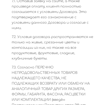
7.1. Оставив заявку на сайте, а также
произведя оплату, клиент полностью
соглашается с условиями Договора. Это
подтверждает его ознакомление с
условиями данного Договора и согласие с
ними.
7.2. Условия договора распространяются не
только на живые, срезанные цветы и
композиции из них, но также на все
продуктовые, фруктовые, сладкие,
клубничные букеты.
7.3. Согласно ПЕРЕЧНЮ
НЕПРОДОВОЛЬСТВЕННЫХ ТОВАРОВ
НАДЛЕЖАЩЕГО КАЧЕСТВА, НЕ
ПОДЛЕЖАЩИХ ВОЗВРАТУ ИЛИ ОБМЕНУ НА
АНАЛОГИЧНЫЙ ТОВАР ДРУГИХ РАЗМЕРА,
ФОРМЫ, ГАБАРИТА, ФАСОНА, РАСЦВЕТКИ
ИЛИ КОМПЛЕКТАЦИИ (введён