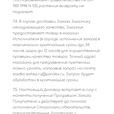
Постановлением Правительства РФ от
19.01.1998 N 55) растения возврату не
подлежат.
7.4. В случае доставки Заказа Заказчику
ненадлежащего качества, Заказчик
предоставляет товар в магазин
Исполнителя (в городе исполнения заказа) в
максимально кратчайшие сроки (до 24
часов, шары до 12 часов) для осуществления
проверки качества товара. Точный адрес
магазина для предъявления претензии
можно узнать, направив запрос на почту
sladko-eshka.ru@yandex.ru. Запрос будет
обработан в кратчайшие сроки.
7.5. Настоящий Договор вступает в силу с
момента получения Продавцом Заказа
Покупателя и действует до полного
исполнения Сторонами обязательств,
предусмотренных Договором и