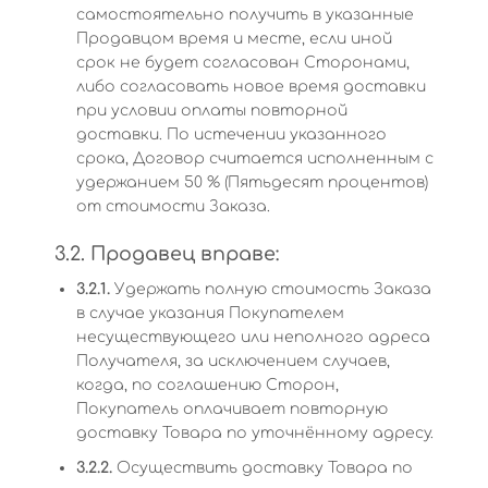
самостоятельно получить в указанные
Продавцом время и месте, если иной
срок не будет согласован Сторонами,
либо согласовать новое время доставки
при условии оплаты повторной
доставки. По истечении указанного
срока, Договор считается исполненным с
удержанием 50 % (Пятьдесят процентов)
от стоимости Заказа.
3.2. Продавец вправе:
3.2.1.
Удержать полную стоимость Заказа
в случае указания Покупателем
несуществующего или неполного адреса
Получателя, за исключением случаев,
когда, по соглашению Сторон,
Покупатель оплачивает повторную
доставку Товара по уточнённому адресу.
3.2.2.
Осуществить доставку Товара по