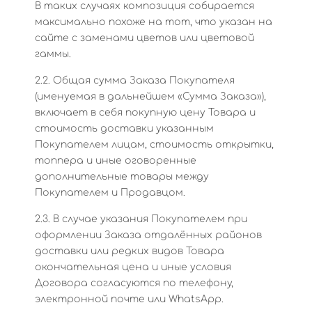
В таких случаях композиция собирается
максимально похоже на тот, что указан на
сайте с заменами цветов или цветовой
гаммы.
2.2. Общая сумма Заказа Покупателя
(именуемая в дальнейшем «Сумма Заказа»),
включает в себя покупную цену Товара и
стоимость доставки указанным
Покупателем лицам, стоимость открытки,
топпера и иные оговоренные
дополнительные товары между
Покупателем и Продавцом.
2.3. В случае указания Покупателем при
оформлении Заказа отдалённых районов
доставки или редких видов Товара
окончательная цена и иные условия
Договора согласуются по телефону,
электронной почте или WhatsApp.