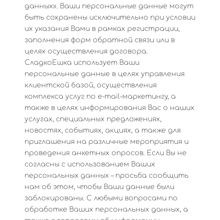
данных». Ваши персональные данные могут
быть сохранены исключительно при условии
их указания Вами в рамках регистрации,
заполнения форм обратной связи или в
целях осуществления договора.
СладкоЕшка использует Ваши
персональные данные в целях управления
клиентской базой, осуществления
комплекса услуг по e-mail-маркетингу, а
также в целях информирования Вас о наших
услугах, специальных предложениях,
новостях, событиях, акциях, а также для
приглашения на различные мероприятия и
проведения анкетных опросов. Если Вы не
согласны с использованием Ваших
персональных данных – просьба сообщить
нам об этом, чтобы Ваши данные были
заблокированы. С любыми вопросами по
обработке Ваших персональных данных, а