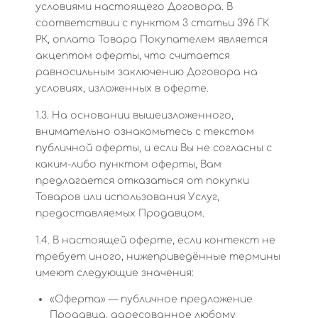
условиями настоящего Договора. В
соответствии с пунктом 3 статьи 396 ГК
РК, оплата Товара Покупателем является
акцептом оферты, что считается
равносильным заключению Договора на
условиях, изложенных в оферте.
1.3. На основании вышеизложенного,
внимательно ознакомьтесь с текстом
публичной оферты, и если Вы не согласны с
каким-либо пунктом оферты, Вам
предлагается отказаться от покупки
Товаров или использования Услуг,
предоставляемых Продавцом.
1.4. В настоящей оферте, если контекст не
требует иного, нижеприведённые термины
имеют следующие значения:
«Оферта» — публичное предложение
Продавца, адресованное любому