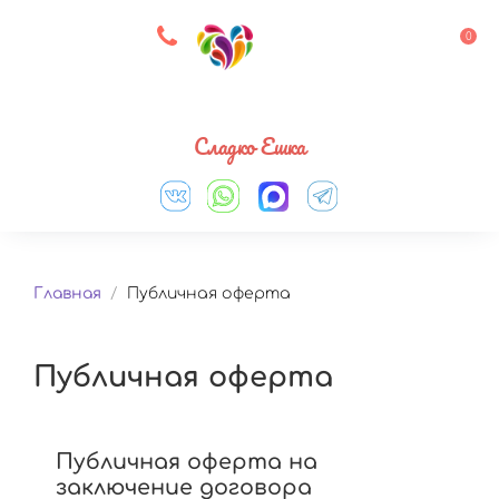
8 927 083 33 05
0
Выберите город
Сладко Ешка
Главная
/
Публичная оферта
Публичная оферта
Публичная оферта на
заключение договора