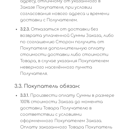
адресу, отличному от указанного в
Заказе Покупателя, при условии
согласования нового адреса и времени
доставки с Получателем.
3.2.3.
Отказаться от доставки без
возврата уплаченной Суммы Заказа, либо
по соглашению Сторон получить от
Покупателя дополнительную оплату
стоимости доставки либо стоимости
Товара, в случае указания Покупателем
неверного населённого пункта
Получателя.
3.3. Покупатель обязан:
3.3.1.
Произвести оплату Суммы в размере
100% стоимости Заказа до момента
доставки Товара Получателю в
соответствии с условиями
оформленного Покупателем Заказа.
Оплату заказанного Товара Покупатель