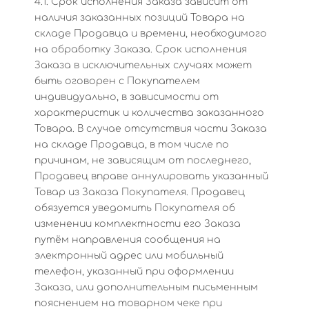
4.1. Срок исполнения Заказа зависит от
наличия заказанных позиций Товара на
складе Продавца и времени, необходимого
на обработку Заказа. Срок исполнения
Заказа в исключительных случаях может
быть оговорен с Покупателем
индивидуально, в зависимости от
характеристик и количества заказанного
Товара. В случае отсутствия части Заказа
на складе Продавца, в том числе по
причинам, не зависящим от последнего,
Продавец вправе аннулировать указанный
Товар из Заказа Покупателя. Продавец
обязуется уведомить Покупателя об
изменении комплектности его Заказа
путём направления сообщения на
электронный адрес или мобильный
телефон, указанный при оформлении
Заказа, или дополнительным письменным
пояснением на товарном чеке при