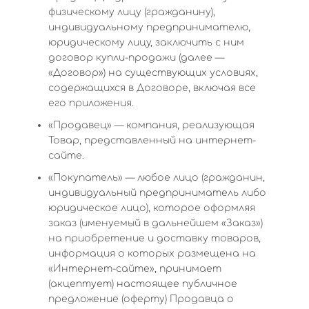
физическому лицу (гражданину),
индивидуальному предпринимателю,
юридическому лицу, заключить с ним
договор купли-продажи (далее —
«Договор») на существующих условиях,
содержащихся в Договоре, включая все
его приложения.
«Продавец» — компания, реализующая
Товар, представленный на интернет-
сайте.
«Покупатель» — любое лицо (гражданин,
индивидуальный предприниматель либо
юридическое лицо), которое оформляя
заказ (именуемый в дальнейшем «Заказ»)
на приобретение и доставку товаров,
информация о которых размещена на
«Интернет-сайте», принимает
(акцептует) настоящее публичное
предложение (оферту) Продавца о