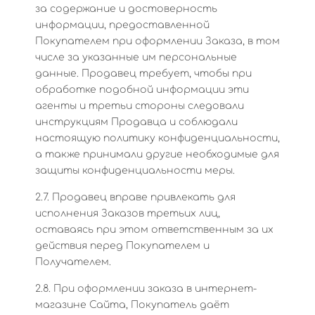
за содержание и достоверность
информации, предоставленной
Покупателем при оформлении Заказа, в том
числе за указанные им персональные
данные. Продавец требует, чтобы при
обработке подобной информации эти
агенты и третьи стороны следовали
инструкциям Продавца и соблюдали
настоящую политику конфиденциальности,
а также принимали другие необходимые для
защиты конфиденциальности меры.
2.7. Продавец вправе привлекать для
исполнения Заказов третьих лиц,
оставаясь при этом ответственным за их
действия перед Покупателем и
Получателем.
2.8. При оформлении заказа в интернет-
магазине Сайта, Покупатель даёт