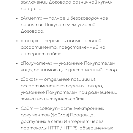
заключении Договора розничной купли-
продажи.
«Акцепт» — полное и безоговорочное
принятие Покупателем условий
Договора.
«Товар» — перечень наименований
ассортимента, представленный на
интернет-сайте.
«Получатель» — указанные Покупателем
лица, принимающие доставленный Товар.
«Заказ» — отдельные позиции из
ассортиментного перечня Товара,
указанные Покупателем при размещении
заявки на интернет-сайте.
Сайт — совокупность электронных
документов (файлов) Продавца,
доступных в сети Интернет через
протоколы HTTP / HTTPS, объединённых