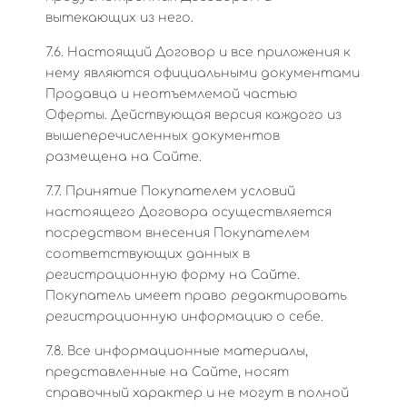
вытекающих из него.
7.6. Настоящий Договор и все приложения к
нему являются официальными документами
Продавца и неотъемлемой частью
Оферты. Действующая версия каждого из
вышеперечисленных документов
размещена на Сайте.
7.7. Принятие Покупателем условий
настоящего Договора осуществляется
посредством внесения Покупателем
соответствующих данных в
регистрационную форму на Сайте.
Покупатель имеет право редактировать
регистрационную информацию о себе.
7.8. Все информационные материалы,
представленные на Сайте, носят
справочный характер и не могут в полной