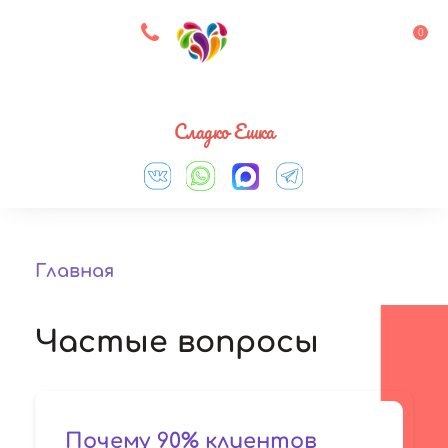
8 927 083 33 05
0
Выберите город
Сладко Ешка
Главная
Частые вопросы
Почему 90% клиентов