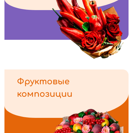
Фруктовые
композиции