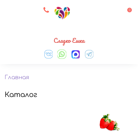
8 927 083 33 05
0
Выберите город
Сладко Ешка
Главная
Каталог