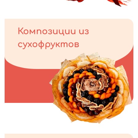
Композиции из
сухофруктов