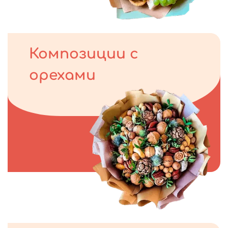
Композиции с
орехами