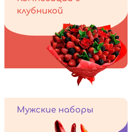
клубникой
Мужские наборы