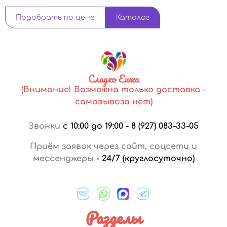
Подобрать по цене
Каталог
Сладко Ешка
(Внимание! Возможна только доставка -
самовывоза нет)
Звонки
с 10:00 до 19:00
-
8 (927) 083-33-05
Приём заявок через сайт, соцсети и
мессенджеры
-
24/7 (круглосуточно)
Разделы