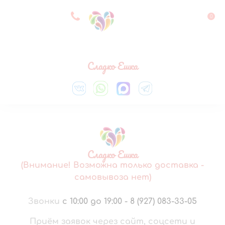
8 927 083 33 05
0
Выберите город
Сладко Ешка
Сладко Ешка
(Внимание! Возможна только доставка -
самовывоза нет)
Звонки
с 10:00 до 19:00
-
8 (927) 083-33-05
Приём заявок через сайт, соцсети и