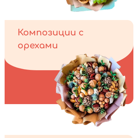
Композиции с
орехами