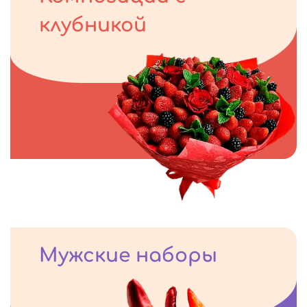
клубникой
Мужские наборы