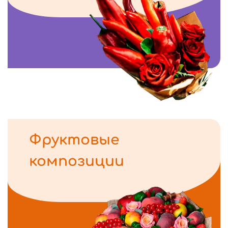
Фруктовые
композиции