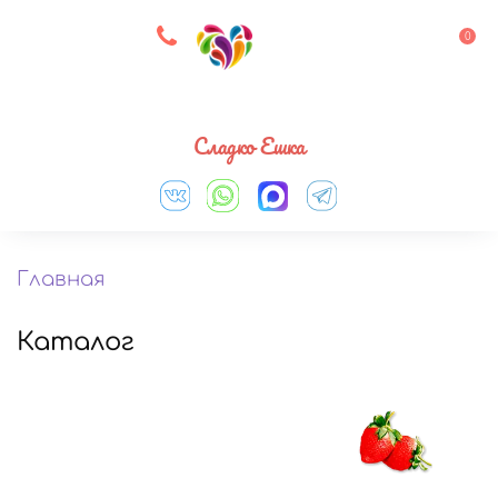
8 927 083 33 05
0
Выберите город
Сладко Ешка
Главная
Каталог