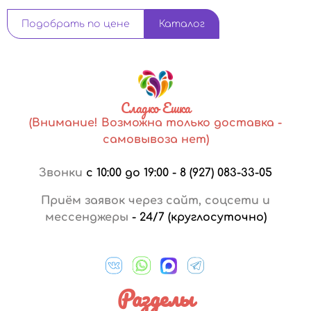
Подобрать по цене
Каталог
Сладко Ешка
(Внимание! Возможна только доставка -
самовывоза нет)
Звонки
с 10:00 до 19:00
-
8 (927) 083-33-05
Приём заявок через сайт, соцсети и
мессенджеры
-
24/7 (круглосуточно)
Разделы