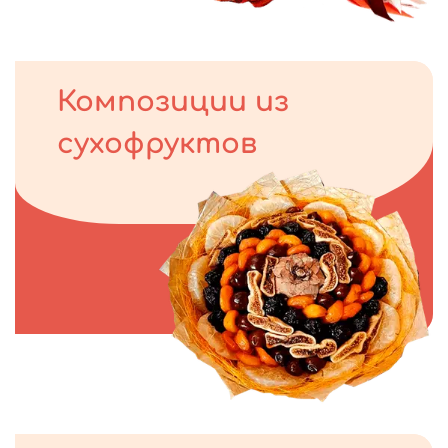
Композиции из
сухофруктов