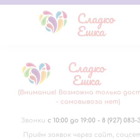
Сладко
Ешка
Сладко
Ешка
(Внимание! Возможна только дос
- самовывоза нет)
Звонки
с 10:00 до 19:00
-
8 (927) 083-
Приём заявок через сайт, соцсе