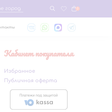
е город
0
нтакты
Кабинет покупателя
Избранное
Публичная оферта