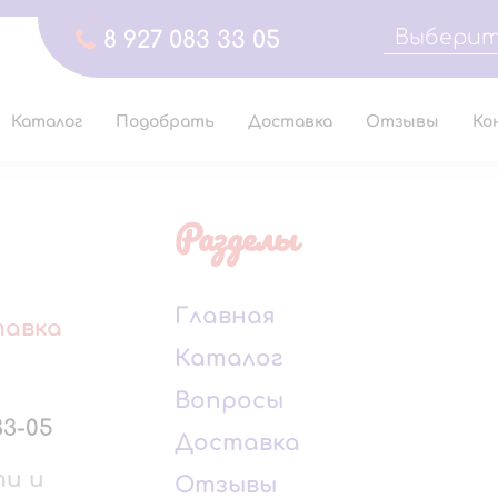
Выберит
8 927 083 33 05
Каталог
Подобрать
Доставка
Отзывы
Ко
Разделы
Главная
тавка
Каталог
Вопросы
33-05
Доставка
ти и
Отзывы