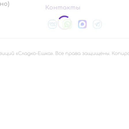
но)
Контакты
зиций «Сладко-Ешка». Все права защищены. Копи