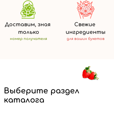
Доставим,
зная
Свежие
только
ингредиенты
номер
получателя
для ваших
букетов
Выберите раздел
каталога