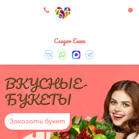
8 927 083 33 05
0
Выберите город
Сладко Ешка
Заказать букет