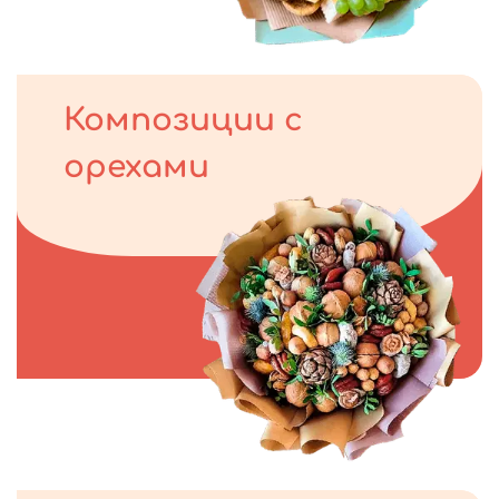
Композиции с
орехами