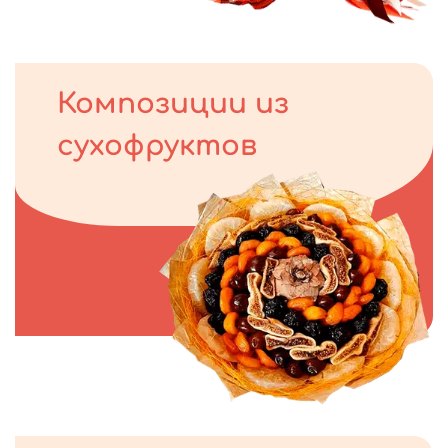
Композиции из
сухофруктов