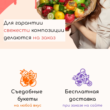
Для гарантии
свежести
композиции
делаются
на заказ
Съедобные
Бесплатная
букеты
доставка
на любой
вкус
при заказе
на сайте