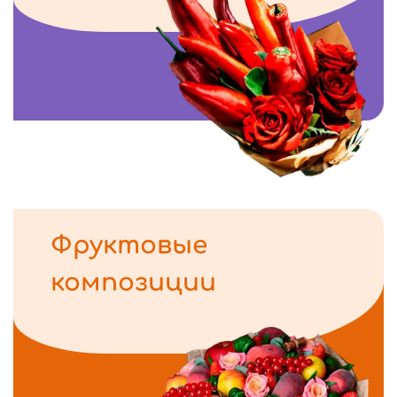
Фруктовые
композиции