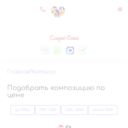
8 927 083 33 05
0
Выберите город
Сладко Ешка
Главная
/
Каталог
Подобрать композицию по
цене
до 3990р.
3990 – 5000
5000 – 10000
свыше 10000