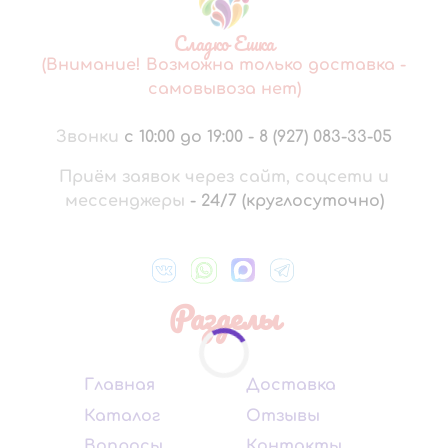
Сладко Ешка
(Внимание! Возможна только доставка -
самовывоза нет)
Звонки
с 10:00 до 19:00
-
8 (927) 083-33-05
Приём заявок через сайт, соцсети и
мессенджеры
-
24/7 (круглосуточно)
Разделы
Главная
Доставка
Каталог
Отзывы
Вопросы
Контакты