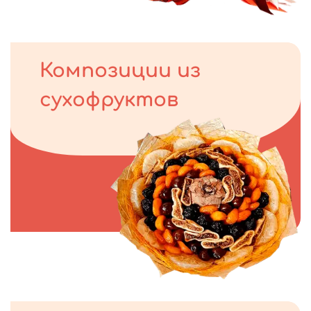
Композиции из
сухофруктов