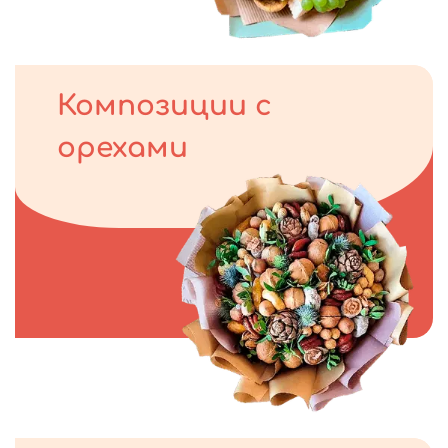
Композиции с
орехами