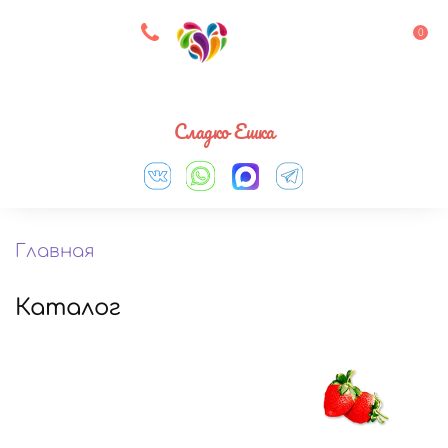
8 927 083 33 05
0
Выберите город
Сладко Ешка
Главная
Каталог