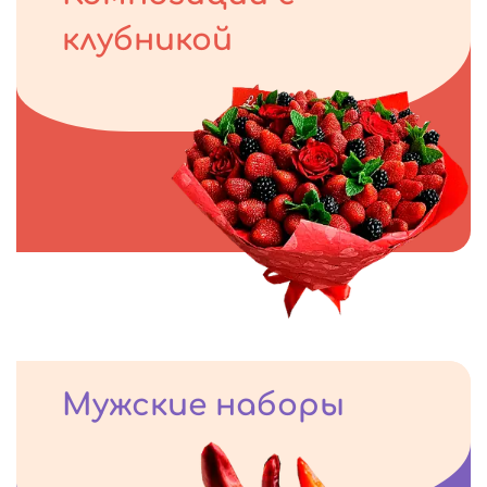
клубникой
Мужские наборы