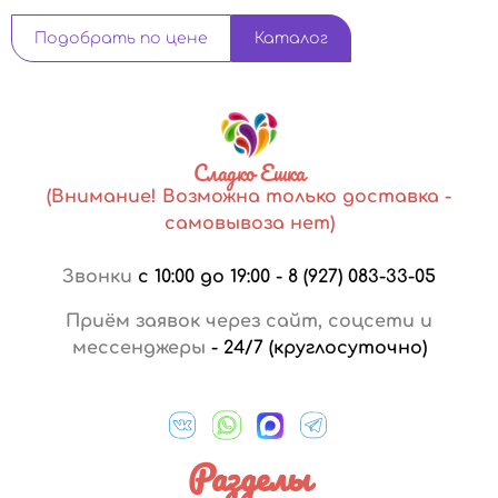
Подобрать по цене
Каталог
Сладко Ешка
(Внимание! Возможна только доставка -
самовывоза нет)
Звонки
с 10:00 до 19:00
-
8 (927) 083-33-05
Приём заявок через сайт, соцсети и
мессенджеры
-
24/7 (круглосуточно)
Разделы