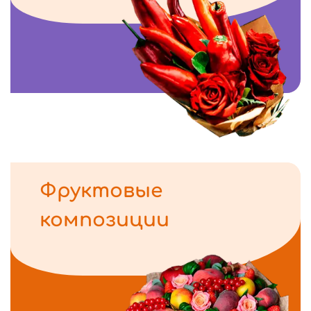
Фруктовые
композиции