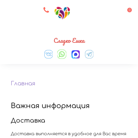
8 927 083 33 05
0
Выберите город
Сладко Ешка
Главная
Важная информация
Доставка
Доставка выполняется в удобное для Вас время