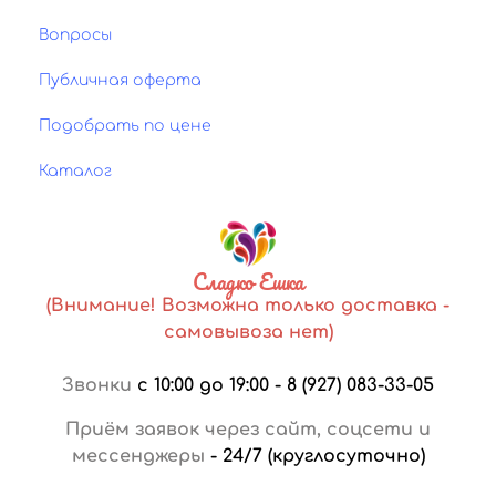
Вопросы
Публичная оферта
Подобрать по цене
Каталог
Сладко Ешка
(Внимание! Возможна только доставка -
самовывоза нет)
Звонки
с 10:00 до 19:00
-
8 (927) 083-33-05
Приём заявок через сайт, соцсети и
мессенджеры
-
24/7 (круглосуточно)