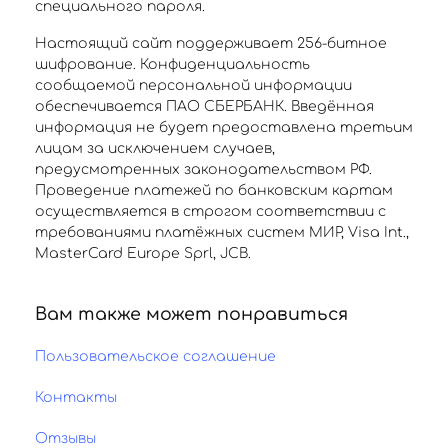
специального пароля.
Настоящий сайт поддерживает 256-битное
шифрование. Конфиденциальность
сообщаемой персональной информации
обеспечивается ПАО СБЕРБАНК. Введённая
информация не будет предоставлена третьим
лицам за исключением случаев,
предусмотренных законодательством РФ.
Проведение платежей по банковским картам
осуществляется в строгом соответствии с
требованиями платёжных систем МИР, Visa Int.,
MasterCard Europe Sprl, JCB.
Вам также может понравиться
Пользовательское соглашение
Контакты
Отзывы