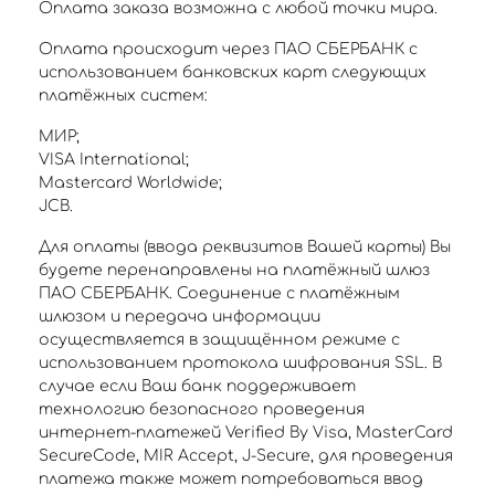
Оплата заказа возможна с любой точки мира.
Оплата происходит через ПАО СБЕРБАНК с
использованием банковских карт следующих
платёжных систем:
МИР;
VISA International;
Mastercard Worldwide;
JCB.
Для оплаты (ввода реквизитов Вашей карты) Вы
будете перенаправлены на платёжный шлюз
ПАО СБЕРБАНК. Соединение с платёжным
шлюзом и передача информации
осуществляется в защищённом режиме с
использованием протокола шифрования SSL. В
случае если Ваш банк поддерживает
технологию безопасного проведения
интернет-платежей Verified By Visa, MasterCard
SecureCode, MIR Accept, J-Secure, для проведения
платежа также может потребоваться ввод