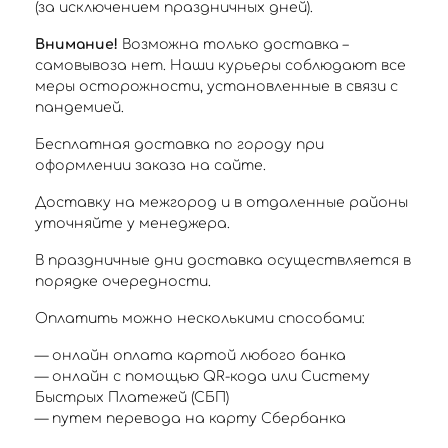
(за исключением праздничных дней).
Внимание!
Возможна только доставка –
самовывоза нет. Наши курьеры соблюдают все
меры осторожности, установленные в связи с
пандемией.
Бесплатная доставка по городу при
оформлении заказа на сайте.
Доставку на межгород и в отдаленные районы
уточняйте у менеджера.
В праздничные дни доставка осуществляется в
порядке очередности.
Оплатить можно несколькими способами:
— онлайн оплата картой любого банка
— онлайн с помощью QR-кода или Систему
Быстрых Платежей (СБП)
— путем перевода на карту Сбербанка