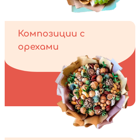
Композиции с
орехами