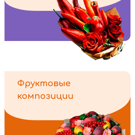
Фруктовые
композиции