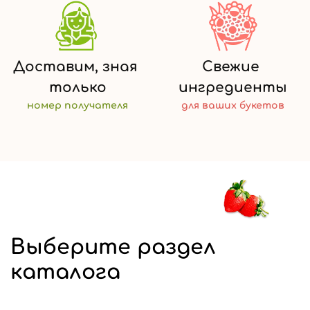
Доставим,
зная
Свежие
только
ингредиенты
номер
получателя
для ваших
букетов
Выберите раздел
каталога