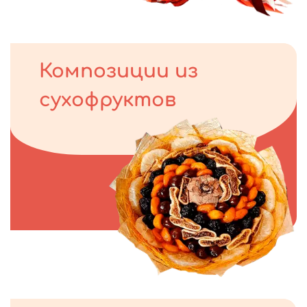
Композиции из
сухофруктов