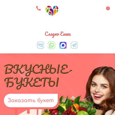
8 927 083 33 05
0
Выберите город
Сладко Ешка
Заказать букет