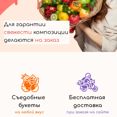
Для гарантии
свежести
композиции
делаются
на заказ
Съедобные
Бесплатная
букеты
доставка
на любой
вкус
при заказе
на сайте