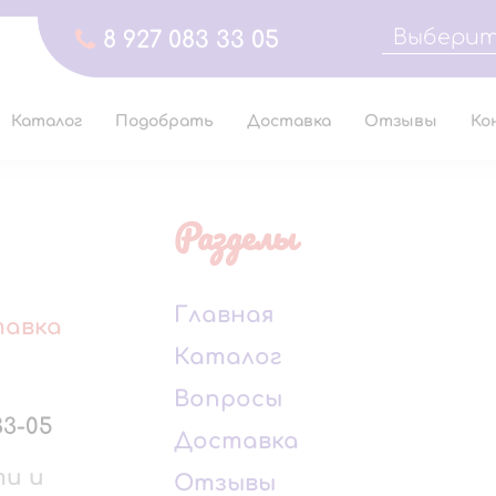
Выберит
8 927 083 33 05
Каталог
Подобрать
Доставка
Отзывы
Ко
Разделы
Главная
тавка
Каталог
Вопросы
33-05
Доставка
ти и
Отзывы