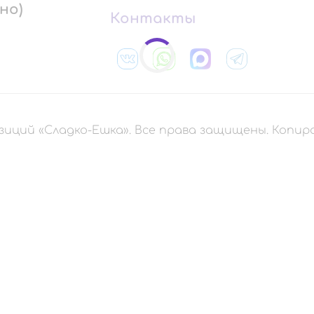
но)
Контакты
зиций «Сладко-Ешка». Все права защищены. Копи