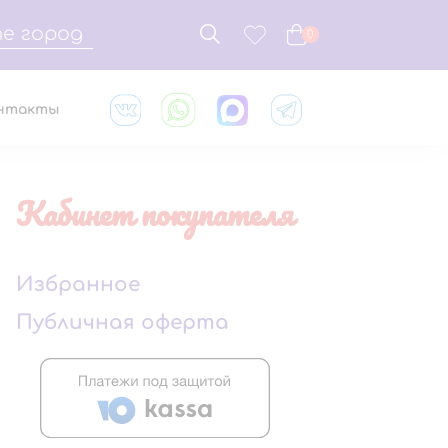
е город
0
нтакты
Кабинет покупателя
Избранное
Публичная оферта