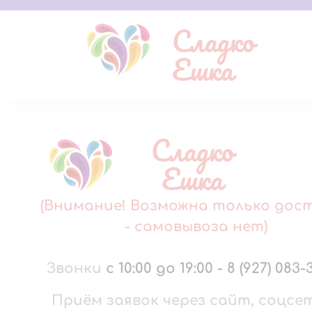
Сладко
Ешка
Сладко
Ешка
(Внимание! Возможна только дос
- самовывоза нет)
Звонки
с 10:00 до 19:00
-
8 (927) 083-
Приём заявок через сайт, соцсе