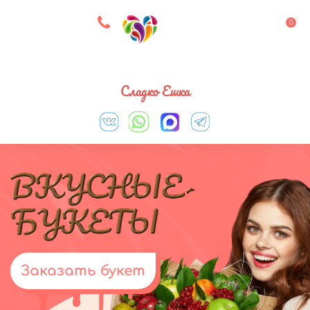
8 927 083 33 05
0
Выберите город
Сладко Ешка
Заказать букет