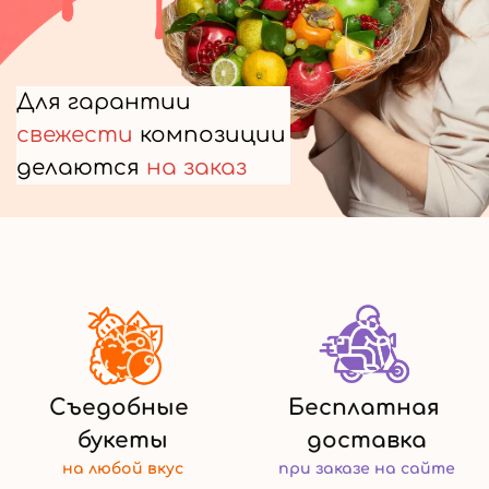
Для гарантии
свежести
композиции
делаются
на заказ
Съедобные
Бесплатная
букеты
доставка
на любой
вкус
при заказе
на сайте