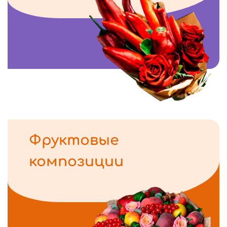
Фруктовые
композиции