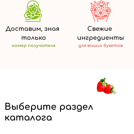
Доставим,
зная
Свежие
только
ингредиенты
номер
получателя
для ваших
букетов
Выберите раздел
каталога