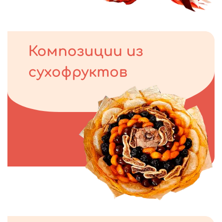
Композиции из
сухофруктов