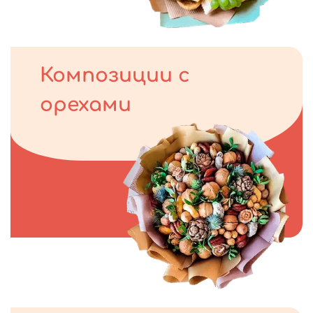
Композиции с
орехами