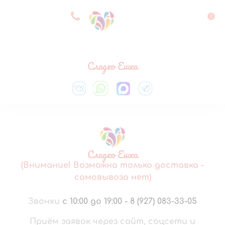
8 927 083 33 05
0
Выберите город
Сладко Ешка
Сладко Ешка
(Внимание! Возможна только доставка -
самовывоза нет)
Звонки
с 10:00 до 19:00
-
8 (927) 083-33-05
Приём заявок через сайт, соцсети и