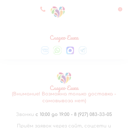
8 927 083 33 05
0
Выберите город
Сладко Ешка
Сладко Ешка
(Внимание! Возможна только доставка -
самовывоза нет)
Звонки
с 10:00 до 19:00
-
8 (927) 083-33-05
Приём заявок через сайт, соцсети и