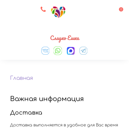
8 927 083 33 05
0
Выберите город
Сладко Ешка
Главная
Важная информация
Доставка
Доставка выполняется в удобное для Вас время