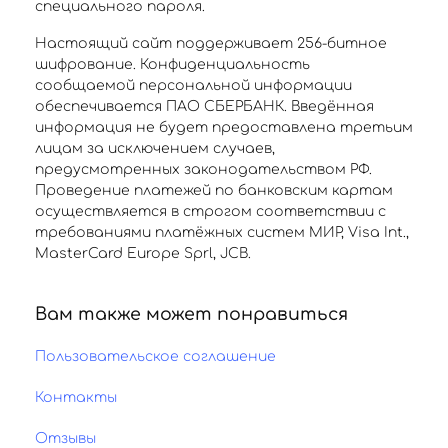
специального пароля.
Настоящий сайт поддерживает 256-битное
шифрование. Конфиденциальность
сообщаемой персональной информации
обеспечивается ПАО СБЕРБАНК. Введённая
информация не будет предоставлена третьим
лицам за исключением случаев,
предусмотренных законодательством РФ.
Проведение платежей по банковским картам
осуществляется в строгом соответствии с
требованиями платёжных систем МИР, Visa Int.,
MasterCard Europe Sprl, JCB.
Вам также может понравиться
Пользовательское соглашение
Контакты
Отзывы