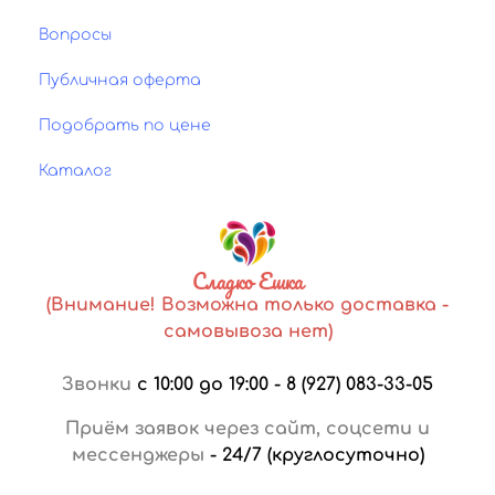
Вопросы
Публичная оферта
Подобрать по цене
Каталог
Сладко Ешка
(Внимание! Возможна только доставка -
самовывоза нет)
Звонки
с 10:00 до 19:00
-
8 (927) 083-33-05
Приём заявок через сайт, соцсети и
мессенджеры
-
24/7 (круглосуточно)