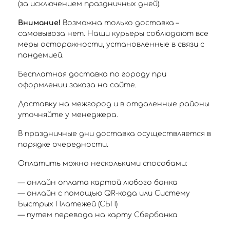
(за исключением праздничных дней).
Внимание!
Возможна только доставка –
самовывоза нет. Наши курьеры соблюдают все
меры осторожности, установленные в связи с
пандемией.
Бесплатная доставка по городу при
оформлении заказа на сайте.
Доставку на межгород и в отдаленные районы
уточняйте у менеджера.
В праздничные дни доставка осуществляется в
порядке очередности.
Оплатить можно несколькими способами:
— онлайн оплата картой любого банка
— онлайн с помощью QR-кода или Систему
Быстрых Платежей (СБП)
— путем перевода на карту Сбербанка