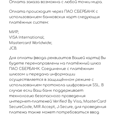
Оплата заказа возможна с любой точки мира.
Оплата происходит через ПАО СБЕРБАНК с
использованием банковских карт следующих
платёжных систем:
МИР;
VISA International;
Mastercard Worldwide;
JCB.
Для оплаты (ввода реквизитов Вашей карты) Вы
будете перенаправлены на платёжный шлюз
ПАО СБЕРБАНК. Соединение с платёжным
шлюзом и передача информации
осуществляется в защищённом режиме с
использованием протокола шифрования SSL. В
случае если Ваш банк поддерживает
технологию безопасного проведения
интернет-платежей Verified By Visa, MasterCard
SecureCode, MIR Accept, J-Secure, для проведения
платежа также может потребоваться ввод