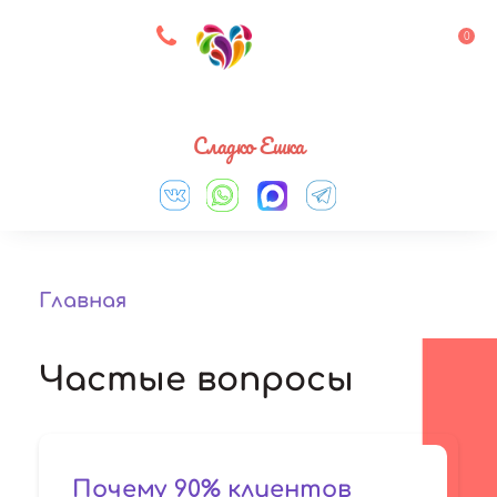
8 927 083 33 05
0
Выберите город
Сладко Ешка
Главная
Частые вопросы
Почему 90% клиентов