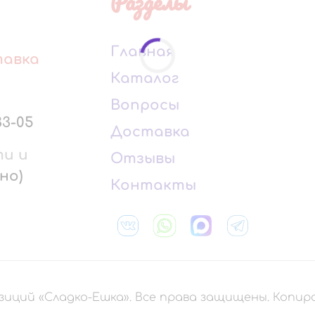
Разделы
Главная
тавка
Каталог
Вопросы
33-05
Доставка
ти и
Отзывы
но)
Контакты
зиций «Сладко-Ешка». Все права защищены. Копи