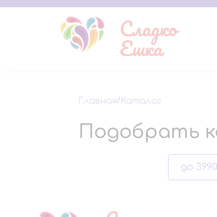
Сладко
Ешка
Главная
/
Каталог
Подобрать к
до 3990