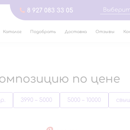
Выберит
8 927 083 33 05
Каталог
Подобрать
Доставка
Отзывы
Ко
омпозицию по цене
р.
3990 – 5000
5000 – 10000
свыш