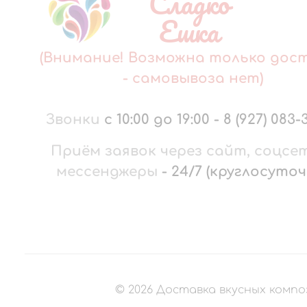
Сладко
Ешка
(Внимание! Возможна только дос
- самовывоза нет)
Звонки
с 10:00 до 19:00
-
8 (927) 083-
Приём заявок через сайт, соцсе
мессенджеры
-
24/7 (круглосуточ
©
2026
Доставка вкусных компо