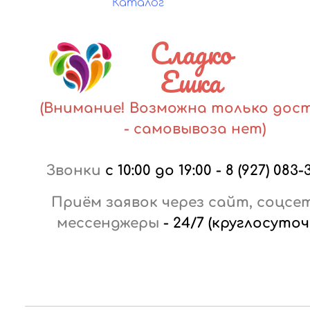
Каталог
Сладко
Ешка
(Внимание! Возможна только дос
- самовывоза нет)
Звонки
с 10:00 до 19:00
-
8 (927) 083-
Приём заявок через сайт, соцсе
мессенджеры
-
24/7 (круглосуточ