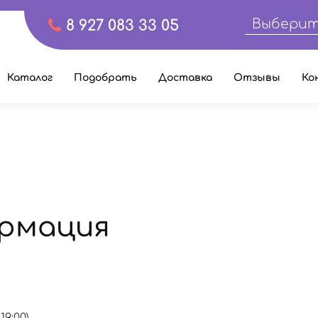
Выберит
8 927 083 33 05
Каталог
Подобрать
Доставка
Отзывы
Ко
рмация