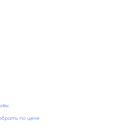
ывы
обрать по цене