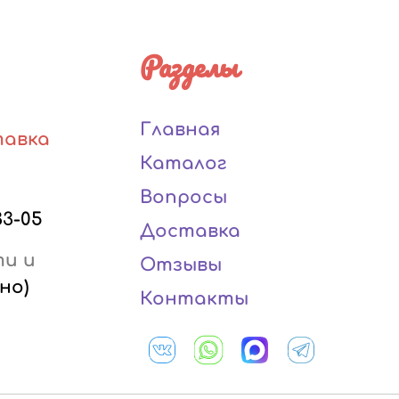
Разделы
Главная
тавка
Каталог
Вопросы
33-05
Доставка
ти и
Отзывы
но)
Контакты