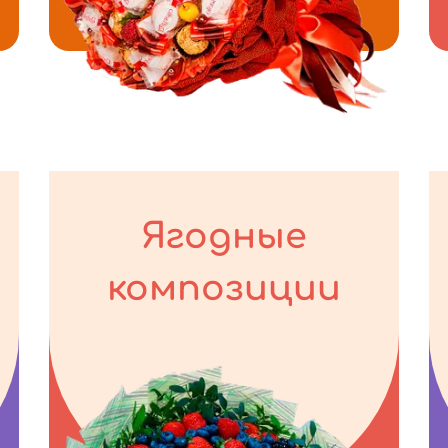
Ягодные
композиции