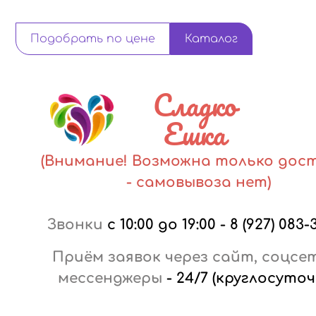
Подобрать по цене
Каталог
Сладко
Ешка
(Внимание! Возможна только дос
- самовывоза нет)
Звонки
с 10:00 до 19:00
-
8 (927) 083-
Приём заявок через сайт, соцсе
мессенджеры
-
24/7 (круглосуточ