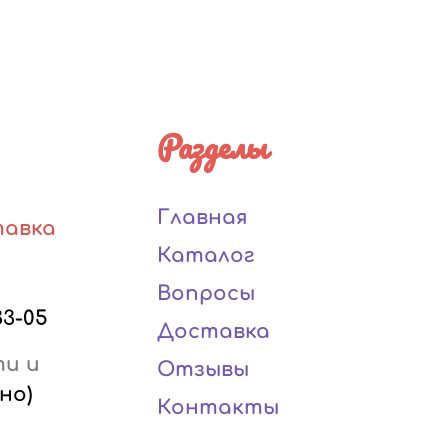
Разделы
Главная
тавка
Каталог
Вопросы
33-05
Доставка
ти и
Отзывы
но)
Контакты