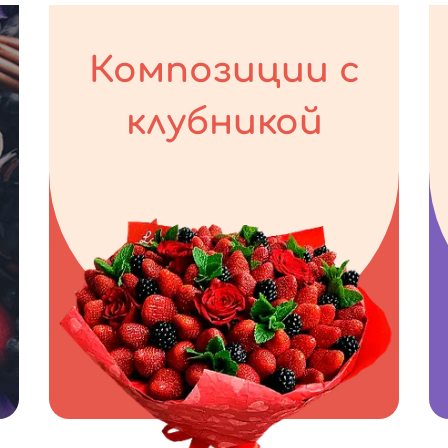
Композиции с
клубникой