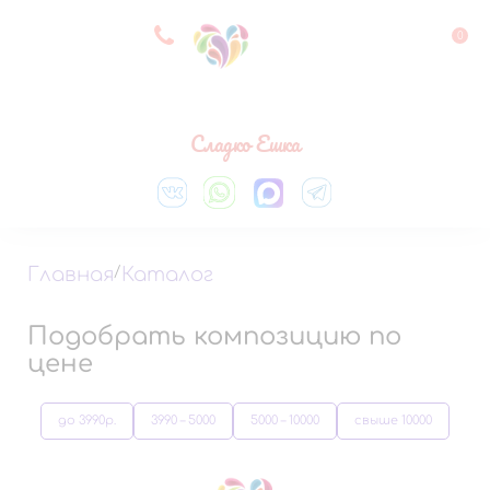
8 927 083 33 05
0
Выберите город
Сладко Ешка
Главная
/
Каталог
Подобрать композицию по
цене
до 3990р.
3990 – 5000
5000 – 10000
свыше 10000