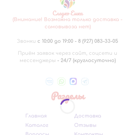
Сладко Ешка
(Внимание! Возможна только доставка -
самовывоза нет)
Звонки
с 10:00 до 19:00
-
8 (927) 083-33-05
Приём заявок через сайт, соцсети и
мессенджеры
-
24/7 (круглосуточно)
Разделы
Главная
Доставка
Каталог
Отзывы
Вопросы
Контакты