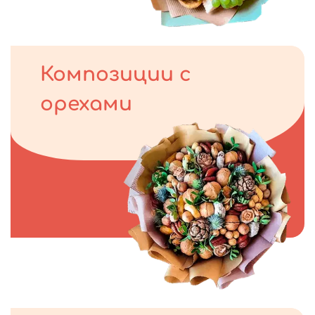
Композиции с
орехами