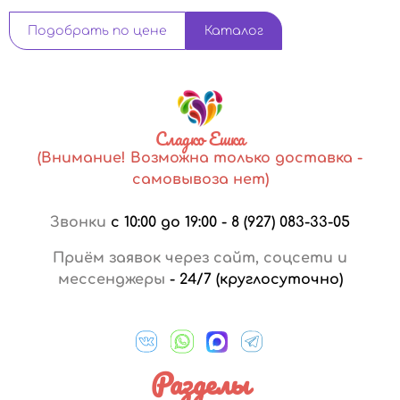
Подобрать по цене
Каталог
Сладко Ешка
(Внимание! Возможна только доставка -
самовывоза нет)
Звонки
с 10:00 до 19:00
-
8 (927) 083-33-05
Приём заявок через сайт, соцсети и
мессенджеры
-
24/7 (круглосуточно)
Разделы