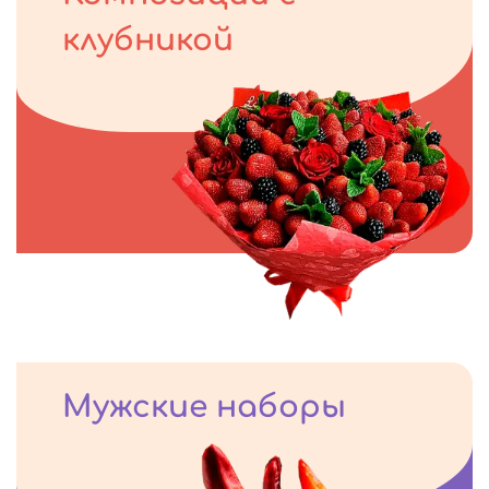
клубникой
Мужские наборы