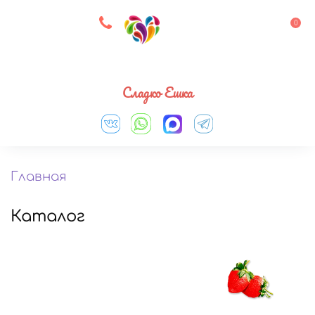
8 927 083 33 05
0
Выберите город
Сладко Ешка
Главная
Каталог