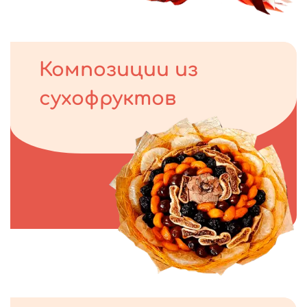
Композиции из
сухофруктов