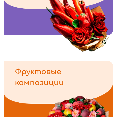
Фруктовые
композиции