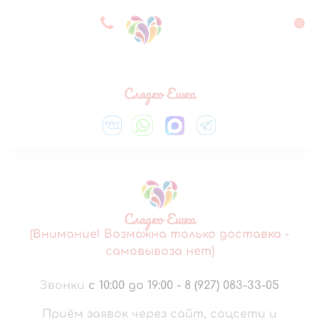
8 927 083 33 05
0
Выберите город
Сладко Ешка
Сладко Ешка
(Внимание! Возможна только доставка -
самовывоза нет)
Звонки
с 10:00 до 19:00
-
8 (927) 083-33-05
Приём заявок через сайт, соцсети и