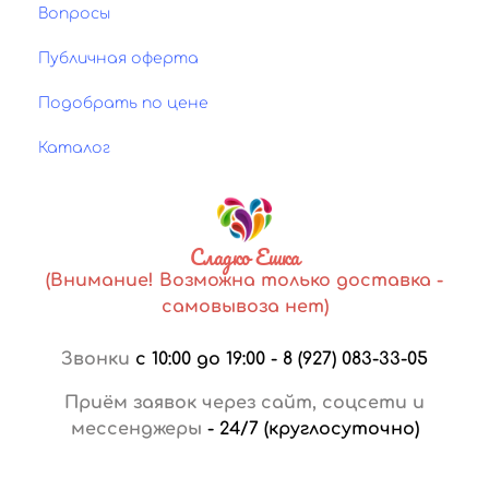
Вопросы
Публичная оферта
Подобрать по цене
Каталог
Сладко Ешка
(Внимание! Возможна только доставка -
самовывоза нет)
Звонки
с 10:00 до 19:00
-
8 (927) 083-33-05
Приём заявок через сайт, соцсети и
мессенджеры
-
24/7 (круглосуточно)