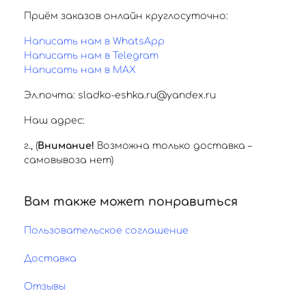
Приём заказов онлайн круглосуточно:
Написать нам в WhatsApp
Написать нам в Telegram
Написать нам в MAX
Эл.почта: sladko-eshka.ru@yandex.ru
Наш адрес:
г.
,
(
Внимание!
Возможна только доставка –
самовывоза нет)
Вам также может понравиться
Пользовательское соглашение
Доставка
Отзывы