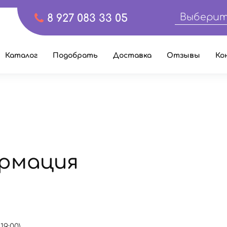
Выберит
8 927 083 33 05
Каталог
Подобрать
Доставка
Отзывы
Ко
рмация