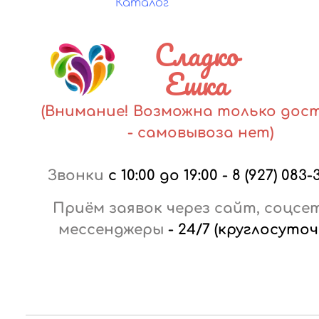
Каталог
Сладко
Ешка
(Внимание! Возможна только дос
- самовывоза нет)
Звонки
с 10:00 до 19:00
-
8 (927) 083-
Приём заявок через сайт, соцсе
мессенджеры
-
24/7 (круглосуточ