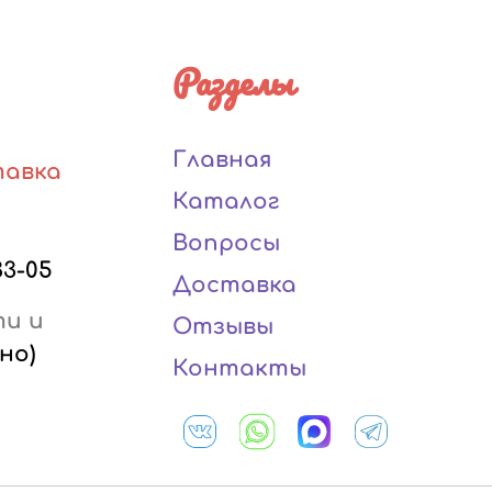
Разделы
Главная
тавка
Каталог
Вопросы
33-05
Доставка
ти и
Отзывы
но)
Контакты