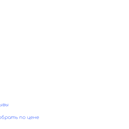
ывы
обрать по цене