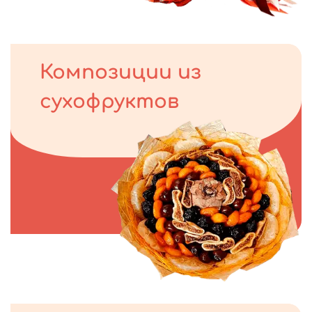
Композиции из
сухофруктов