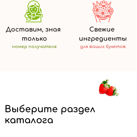
Доставим,
зная
Свежие
только
ингредиенты
номер
получателя
для ваших
букетов
Выберите раздел
каталога