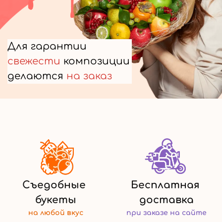
Для гарантии
свежести
композиции
делаются
на заказ
Съедобные
Бесплатная
букеты
доставка
на любой
вкус
при заказе
на сайте