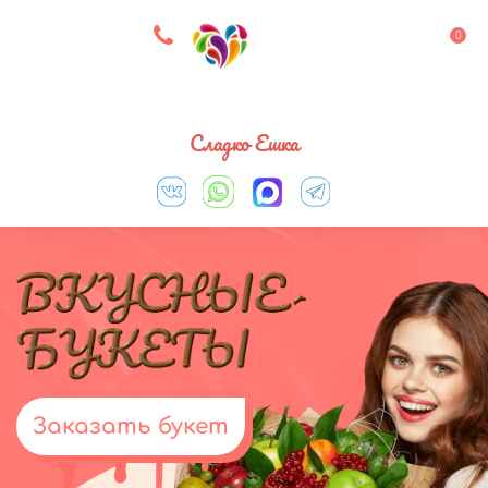
8 927 083 33 05
0
Выберите город
Сладко Ешка
Заказать букет