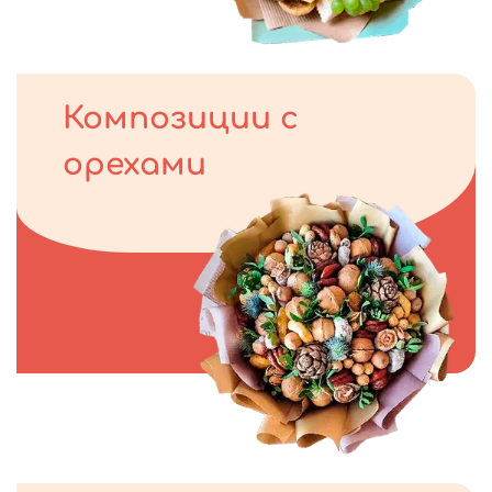
Композиции с
орехами