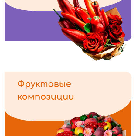
Фруктовые
композиции