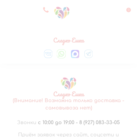
8 927 083 33 05
0
Выберите город
Сладко Ешка
Сладко Ешка
(Внимание! Возможна только доставка -
самовывоза нет)
Звонки
с 10:00 до 19:00
-
8 (927) 083-33-05
Приём заявок через сайт, соцсети и