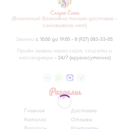
Сладко Ешка
(Внимание! Возможна только доставка -
самовывоза нет)
Звонки
с 10:00 до 19:00
-
8 (927) 083-33-05
Приём заявок через сайт, соцсети и
мессенджеры
-
24/7 (круглосуточно)
Разделы
Главная
Доставка
Каталог
Отзывы
Вопросы
Контакты