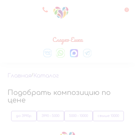
8 927 083 33 05
0
Выберите город
Сладко Ешка
Главная
/
Каталог
Подобрать композицию по
цене
до 3990р.
3990 – 5000
5000 – 10000
свыше 10000